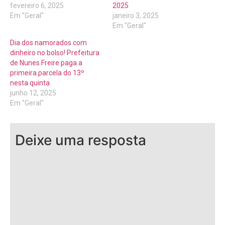
fevereiro 6, 2025
2025
Em "Geral"
janeiro 3, 2025
Em "Geral"
Dia dos namorados com
dinheiro no bolso! Prefeitura
de Nunes Freire paga a
primeira parcela do 13º
nesta quinta
junho 12, 2025
Em "Geral"
Deixe uma resposta