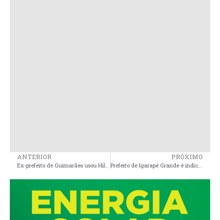
ANTERIOR
PRÓXIMO
Ex-prefeito de Guimarães usou Hilux do município para fins privados
Prefeito de Igarapé Grande é indiciado pela morte de policial militar