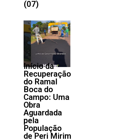
(07)
Início da
Recuperação
do Ramal
Boca do
Campo: Uma
Obra
Aguardada
pela
População
de Peri Mirim