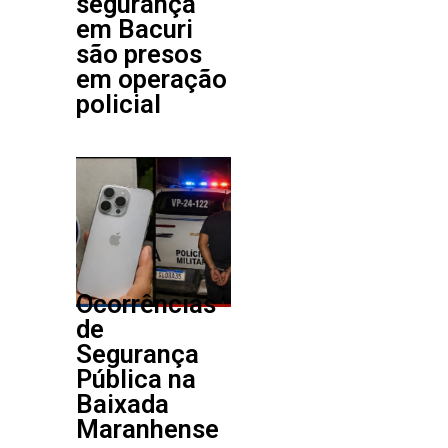
segurança
em Bacuri
são presos
em operação
policial
Ocorrências
de
Segurança
Pública na
Baixada
Maranhense