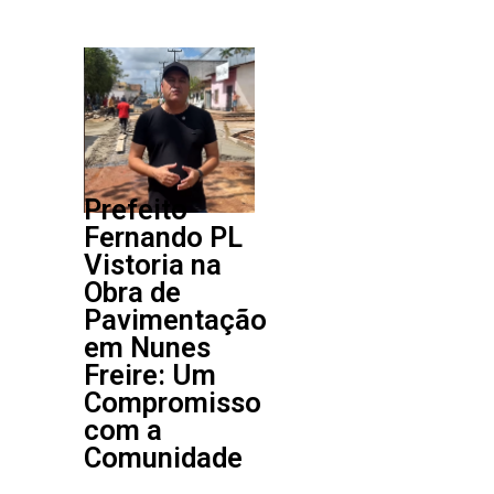
Prefeito
Fernando PL
Vistoria na
Obra de
Pavimentação
em Nunes
Freire: Um
Compromisso
com a
Comunidade