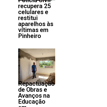
recupera 25
celulares e
restitui
aparelhos às
vítimas em
Pinheiro
Repactuação
de Obras e
Avanços na
Educação