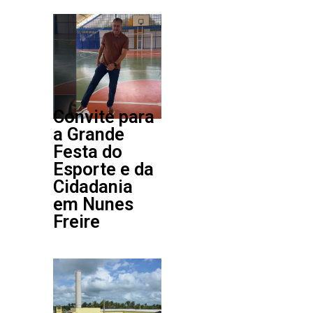
Convite para
a Grande
Festa do
Esporte e da
Cidadania
em Nunes
Freire