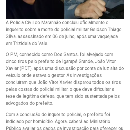
A Polícia Civil do Maranhão concluiu oficialmente o
inquérito sobre a morte do policial militar Geidson Thiago
Silva, assassinado em 06 de julho, após uma vaquejada
em Trizidela do Vale.
O PM, conhecido como Dos Santos, foi alvejado com
cinco tiros pelo prefeito de Igarapé Grande, João Vitor
Xavier (PDT), após uma discussão por conta da luz alta do
veículo onde estava o gestor. As investigações
concluíram que João Vitor Xavier disparou todos os tiros
pelas costas do policial militar, o que deve dificultar a
tese de legítima defesa, que tem sido sustentada pelos
advogados do prefeito.
Com a conclusão do inquérito policial, o prefeito foi
indiciado por homicídio. Agora, caberá ao Ministério
Público avaliar os dados da investigação para oferecer ou