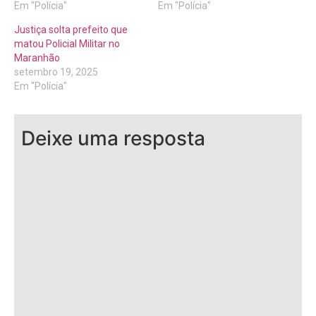
Em "Polícia"
Em "Polícia"
Justiça solta prefeito que
matou Policial Militar no
Maranhão
setembro 19, 2025
Em "Polícia"
Deixe uma resposta