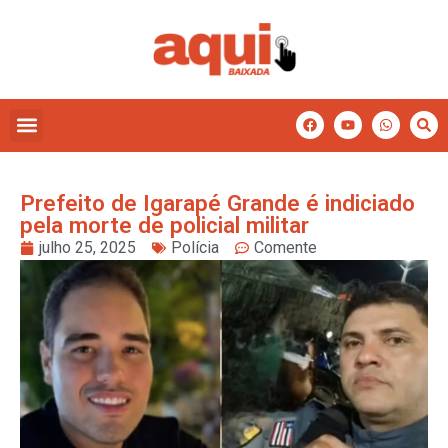
Prefeito de Igarapé Grande é indiciado
pela morte de policial militar
julho 25, 2025
Polícia
Comente