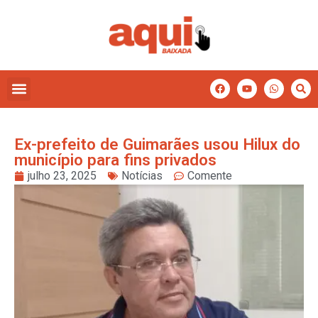
Ex-prefeito de Guimarães usou Hilux do
município para fins privados
julho 23, 2025
Notícias
Comente