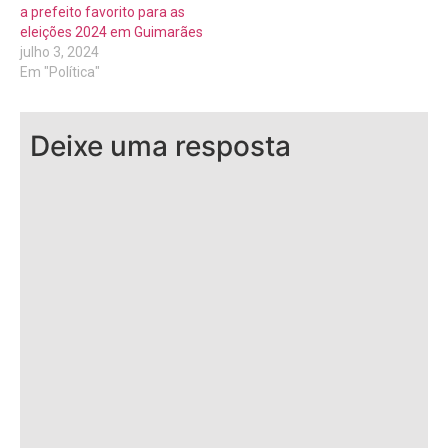
a prefeito favorito para as
eleições 2024 em Guimarães
julho 3, 2024
Em "Política"
Deixe uma resposta