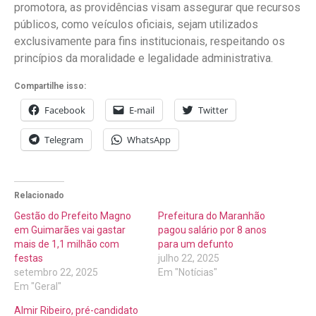
promotora, as providências visam assegurar que recursos
públicos, como veículos oficiais, sejam utilizados
exclusivamente para fins institucionais, respeitando os
princípios da moralidade e legalidade administrativa.
Compartilhe isso:
Facebook
E-mail
Twitter
Telegram
WhatsApp
Relacionado
Gestão do Prefeito Magno
Prefeitura do Maranhão
em Guimarães vai gastar
pagou salário por 8 anos
mais de 1,1 milhão com
para um defunto
festas
julho 22, 2025
setembro 22, 2025
Em "Notícias"
Em "Geral"
Almir Ribeiro, pré-candidato