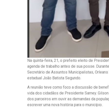
Na quinta-feira, 21, o prefeito eleito de Presid
agenda de trabalho antes de sua posse. Durante s
Secretário de Assuntos Municipalistas, Orlean
estadual João Batista Segundo.
A reunião teve como foco a discussão de benefí
vida dos cidadãos de Presidente Sarney. Gilson
dos parceiros em ouvir as demandas da populaç
escrever uma nova história para o município.