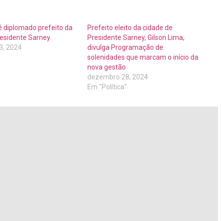
é diplomado prefeito da
Prefeito eleito da cidade de
residente Sarney
Presidente Sarney, Gilson Lima,
3, 2024
divulga Programação de
"
solenidades que marcam o início da
nova gestão
dezembro 28, 2024
Em "Política"