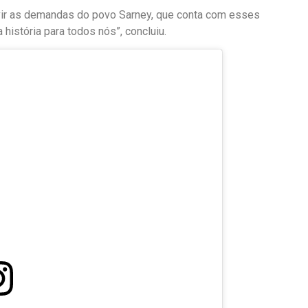
uvir as demandas do povo Sarney, que conta com esses
 história para todos nós”, concluiu.