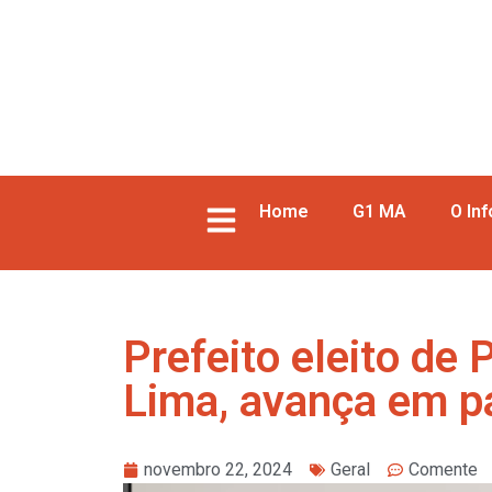
Home
G1 MA
O In
Prefeito eleito de 
Lima, avança em p
novembro 22, 2024
Geral
Comente