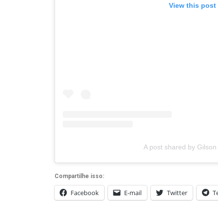
View this post
A post shared by Gilson
Compartilhe isso:
Facebook
E-mail
Twitter
T