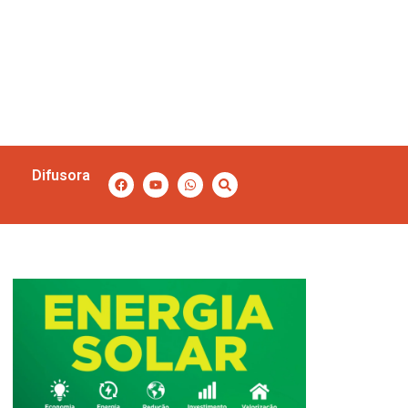
Difusora