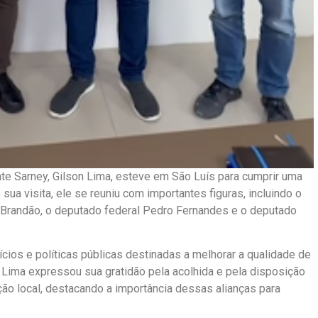
ente Sarney, Gilson Lima, esteve em São Luís para cumprir uma
ua visita, ele se reuniu com importantes figuras, incluindo o
s Brandão, o deputado federal Pedro Fernandes e o deputado
cios e políticas públicas destinadas a melhorar a qualidade de
 Lima expressou sua gratidão pela acolhida e pela disposição
ão local, destacando a importância dessas alianças para