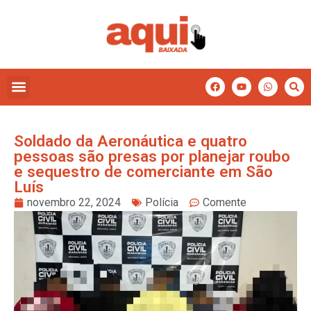
Soldado da Aeronáutica e quatro
pessoas são presas por planejar roubo
e sequestro de comerciante em São
Luís
novembro 22, 2024
Polícia
Comente