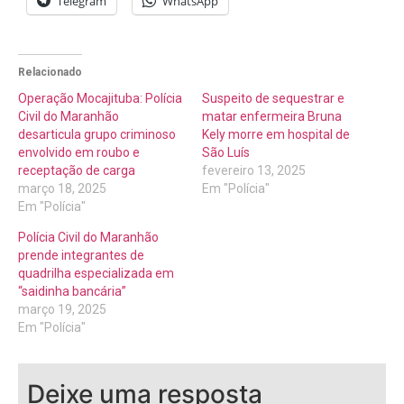
Telegram
WhatsApp
Relacionado
Operação Mocajituba: Polícia
Suspeito de sequestrar e
Civil do Maranhão
matar enfermeira Bruna
desarticula grupo criminoso
Kely morre em hospital de
envolvido em roubo e
São Luís
receptação de carga
fevereiro 13, 2025
março 18, 2025
Em "Polícia"
Em "Polícia"
Polícia Civil do Maranhão
prende integrantes de
quadrilha especializada em
“saidinha bancária”
março 19, 2025
Em "Polícia"
Deixe uma resposta