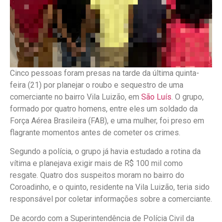
Cinco pessoas foram presas na tarde da última quinta-
feira (21) por planejar o roubo e sequestro de uma
comerciante no bairro Vila Luizão, em
São Luís
. O grupo,
formado por quatro homens, entre eles um soldado da
Força Aérea Brasileira (FAB), e uma mulher, foi preso em
flagrante momentos antes de cometer os crimes.
Segundo a polícia, o grupo já havia estudado a rotina da
vítima e
planejava exigir mais de R$ 100 mil como
resgate
. Quatro dos suspeitos moram no bairro do
Coroadinho, e o quinto, residente na Vila Luizão, teria sido
responsável por coletar informações sobre a comerciante.
De acordo com a Superintendência de Polícia Civil da