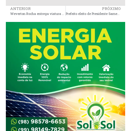
ANTERIOR
PRÓXIMO
Weverton Rocha entrega viatura semi-blindada à PRF e reforça segurança
Prefeito eleito de Presidente Sarney, Gilson Lima, avança em parcerias