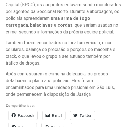
Capital (SPCC), os suspeitos estavam sendo monitorados
por agentes da Seccional Norte. Durante a abordagem, os
policiais apreenderam
uma arma de fogo
carregada
,
balaclavas
e
cordas
, que seriam usadas no
crime, segundo informações da própria equipe policial.
Também foram encontrados no local um veículo, cinco
celulares, balança de precisão e porções de maconha e
crack, o que levou o grupo a ser autuado também por
tráfico de drogas.
Após confessarem o crime na delegacia, os presos
detalharam o plano aos policiais. Eles foram
encaminhados para uma unidade prisional em São Luís,
onde permanecem à disposição da Justiça.
Compartilhe isso:
Facebook
E-mail
Twitter