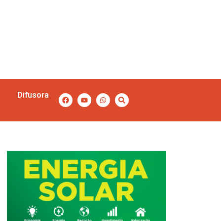
Difusora