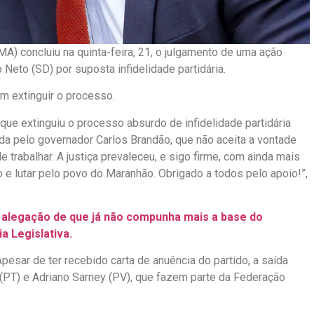
MA) concluiu na quinta-feira, 21, o julgamento de uma ação
 Neto (SD) por suposta infidelidade partidária.
m extinguir o processo.
ue extinguiu o processo absurdo de infidelidade partidária
lada pelo governador Carlos Brandão, que não aceita a vontade
 trabalhar. A justiça prevaleceu, e sigo firme, com ainda mais
o e lutar pelo povo do Maranhão. Obrigado a todos pelo apoio!”,
 alegação de que já não compunha mais a base do
 Legislativa.
pesar de ter recebido carta de anuência do partido, a saída
 (PT) e Adriano Sarney (PV), que fazem parte da Federação