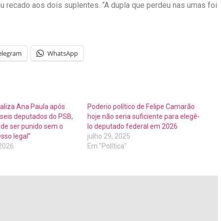
 recado aos dois suplentes. “A dupla que perdeu nas urnas foi
elegram
WhatsApp
aliza Ana Paula após
Poderio político de Felipe Camarão
 seis deputados do PSB,
hoje não seria suficiente para elegê-
de ser punido sem o
lo deputado federal em 2026
sso legal”
julho 29, 2025
 2026
Em "Política"
"