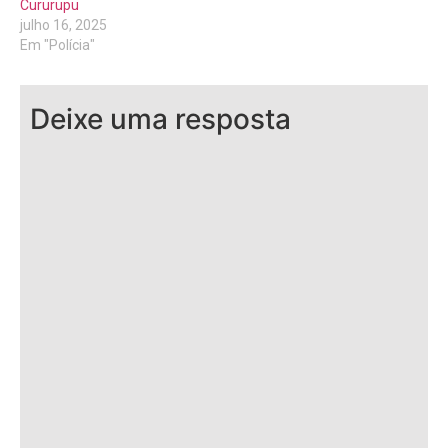
Cururupu
julho 16, 2025
Em "Polícia"
Deixe uma resposta