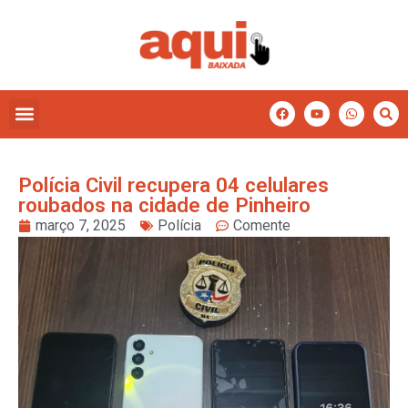
Polícia Civil recupera 04 celulares
roubados na cidade de Pinheiro
março 7, 2025
Polícia
Comente