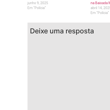
junho 9, 2025
na Baixada
Em "Polícia"
abril 14, 202
Em "Polícia"
Deixe uma resposta