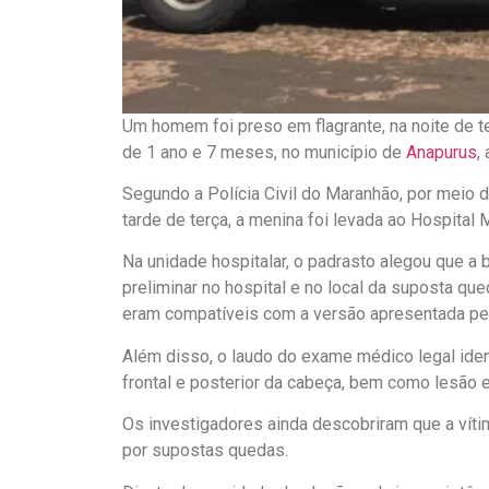
Um homem foi preso em flagrante, na noite de te
de 1 ano e 7 meses, no município de
Anapurus
,
Segundo a Polícia Civil do Maranhão, por meio 
tarde de terça, a menina foi levada ao Hospital 
Na unidade hospitalar, o padrasto alegou que a 
preliminar no hospital e no local da suposta qu
eram compatíveis com a versão apresentada pel
Além disso, o laudo do exame médico legal ident
frontal e posterior da cabeça, bem como lesão e
Os investigadores ainda descobriram que a víti
por supostas quedas.