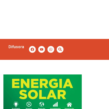
Difusora