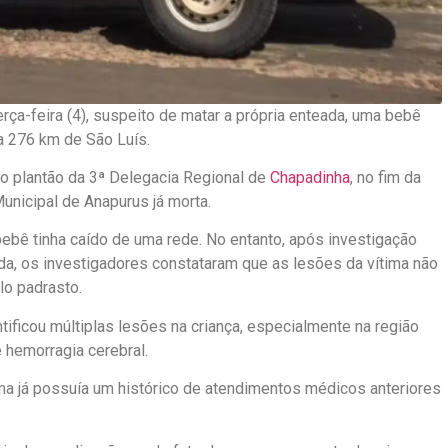
rça-feira (4), suspeito de matar a própria enteada, uma bebê
 a 276 km de São Luís.
do plantão da 3ª Delegacia Regional de
Chapadinha
, no fim da
Municipal de Anapurus já morta.
bebê tinha caído de uma rede. No entanto, após investigação
eda, os investigadores constataram que as lesões da vítima não
o padrasto.
ificou múltiplas lesões na criança, especialmente na região
 hemorragia cerebral.
ma já possuía um histórico de atendimentos médicos anteriores