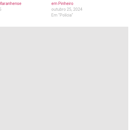
 Maranhense
em Pinheiro
5
outubro 25, 2024
Em "Polícia"