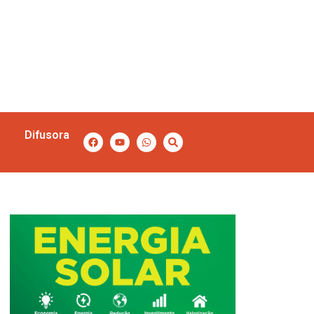
Difusora