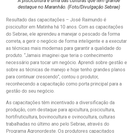
A piscicultura é uma das culturas que tem grande
destaque no Maranhão. (Foto/Divulgação Sebrae)
Resultado das capacitações – José Raimundo é
piscicultor em Matinha há 10 anos. Com as capacitações
do Sebrae, ele aprendeu a manejar o pescado da forma
correta, a gerir o negócio de forma inteligente e a executar
as técnicas mais modernas para garantir a qualidade do
produto. “Jamais imaginei que teria o conhecimento
necessário para tocar um negócio. Aprendi sobre gestão e
sobre as técnicas de manejo e hoje tenho grandes planos
para continuar crescendo”, contou o produtor,
reconhecendo a capacitação como porta principal para a
gestão do seu negócio.
As capacitações têm incentivado a diversificação da
produção, com destaque para apicultura, piscicultura,
hortifruticultura, bovinocultura e ovinocultura, culturas
trabalhadas no último ano pelo Sebrae, através do
Programa Agronordeste. Os produtores capacitados