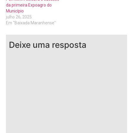
da primeira Expoagro do
Município
julho 26, 2025
Em "Baixada Maranhense"
Deixe uma resposta