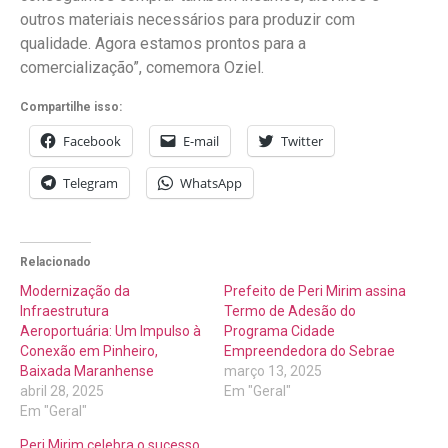
outros materiais necessários para produzir com
qualidade. Agora estamos prontos para a
comercialização”, comemora Oziel.
Compartilhe isso:
Facebook
E-mail
Twitter
Telegram
WhatsApp
Relacionado
Modernização da
Prefeito de Peri Mirim assina
Infraestrutura
Termo de Adesão do
Aeroportuária: Um Impulso à
Programa Cidade
Conexão em Pinheiro,
Empreendedora do Sebrae
Baixada Maranhense
março 13, 2025
abril 28, 2025
Em "Geral"
Em "Geral"
Peri Mirim celebra o sucesso