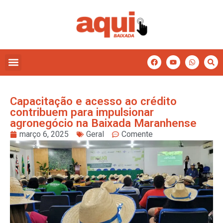
Capacitação e acesso ao crédito
contribuem para impulsionar
agronegócio na Baixada Maranhense
março 6, 2025
Geral
Comente