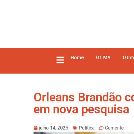
Home
G1 MA
O In
Orleans Brandão c
em nova pesquisa
julho 14, 2025
Política
Comente