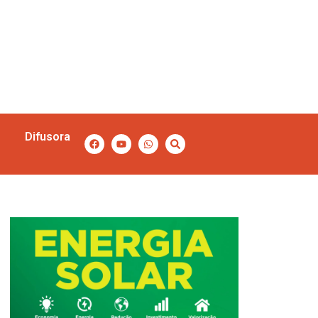
Difusora