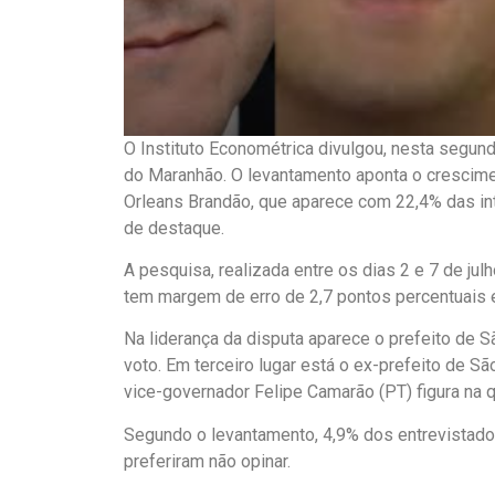
O Instituto Econométrica divulgou, nesta segund
do Maranhão. O levantamento aponta o crescime
Orleans Brandão, que aparece com 22,4% das in
de destaque.
A pesquisa, realizada entre os dias 2 e 7 de ju
tem margem de erro de 2,7 pontos percentuais e
Na liderança da disputa aparece o prefeito de 
voto. Em terceiro lugar está o ex-prefeito de S
vice-governador Felipe Camarão (PT) figura na 
Segundo o levantamento, 4,9% dos entrevistado
preferiram não opinar.