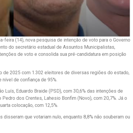
a-feira (14), nova pesquisa de intenção de voto para o Governo
nto do secretário estadual de Assuntos Municipalistas,
tenções de voto e consolida sua pré-candidatura em posição
lho de 2025 com 1.302 eleitores de diversas regiões do estado,
 nível de confiança de 95%.
São Luís, Eduardo Braide (PSD), com 30,6% das intenções de
ão Pedro dos Crentes, Lahesio Bonfim (Novo), com 20,7%. Já o
quarta colocação, com 12,5%.
s disseram que votariam nulo, enquanto 8,8% não souberam ou