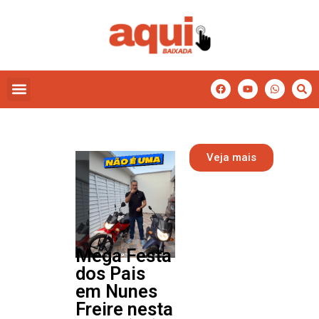
Veja mais
Mega Festa
dos Pais
em Nunes
Freire nesta