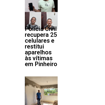
Policia Civil
recupera 25
celulares e
restitui
aparelhos
às vítimas
em Pinheiro