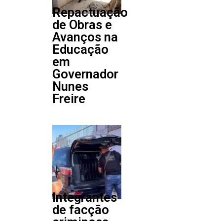
Repactuação
de Obras e
Avanços na
Educação
em
Governador
Nunes
Freire
Integrantes
de facção