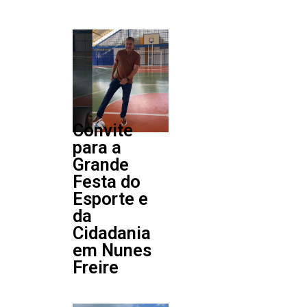
Convite
para a
Grande
Festa do
Esporte e
da
Cidadania
em Nunes
Freire