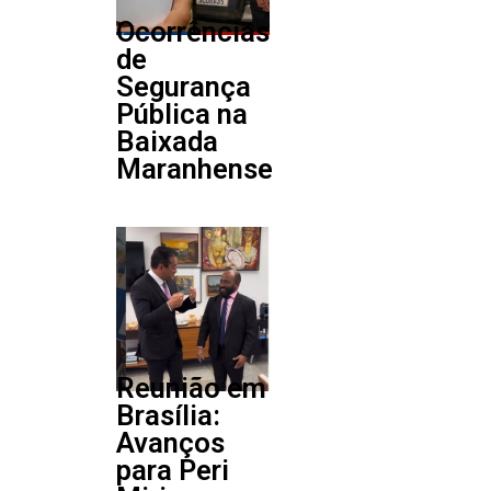
Ocorrências
de
Segurança
Pública na
Baixada
Maranhense
Reunião em
Brasília:
Avanços
para Peri