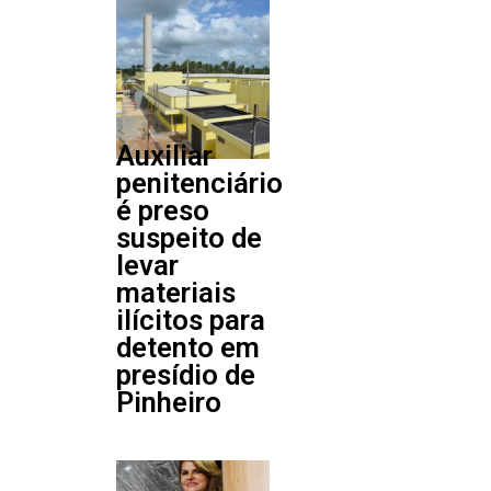
Auxiliar
penitenciário
é preso
suspeito de
levar
materiais
ilícitos para
detento em
presídio de
Pinheiro