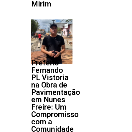
Mirim
Prefeito
Fernando
PL Vistoria
na Obra de
Pavimentação
em Nunes
Freire: Um
Compromisso
com a
Comunidade