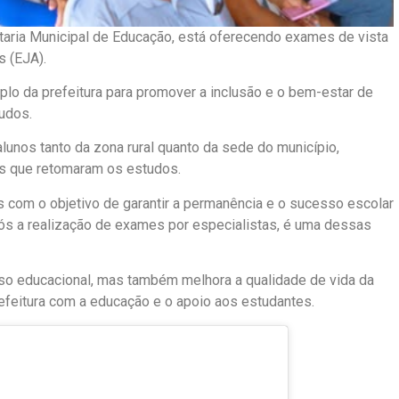
etaria Municipal de Educação, está oferecendo exames de vista
s (EJA).
plo da prefeitura para promover a inclusão e o bem-estar de
udos.
alunos tanto da zona rural quanto da sede do município,
s que retomaram os estudos.
s com o objetivo de garantir a permanência e o sucesso escolar
após a realização de exames por especialistas, é uma dessas
so educacional, mas também melhora a qualidade de vida da
feitura com a educação e o apoio aos estudantes.