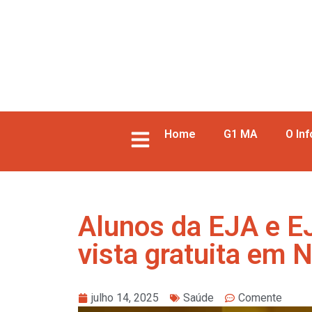
Home
G1 MA
O In
Alunos da EJA e E
vista gratuita em 
julho 14, 2025
Saúde
Comente