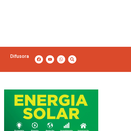
Difusora