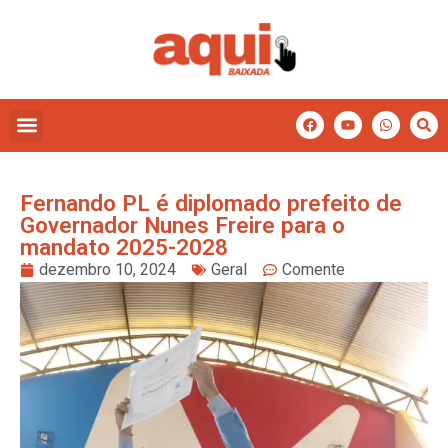
Fernando PL é diplomado prefeito de
Governador Nunes Freire para o
mandato 2025-2028
dezembro 10, 2024
Geral
Comente