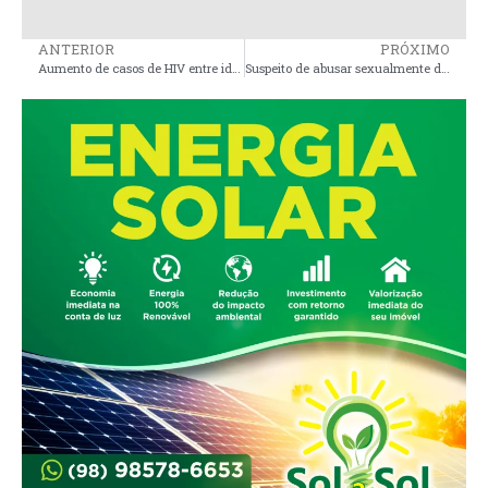
ANTERIOR
PRÓXIMO
Aumento de casos de HIV entre idosos no Maranhão preocupa autoridades de saúde
Suspeito de abusar sexualmente de criança de 11 anos é preso pela Polícia Civil na Baixada Maranhense