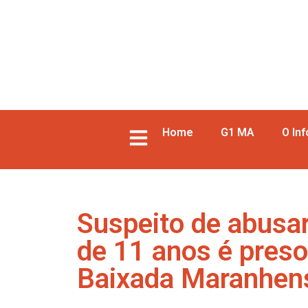
Home
G1 MA
O In
Suspeito de abusa
de 11 anos é preso 
Baixada Maranhen