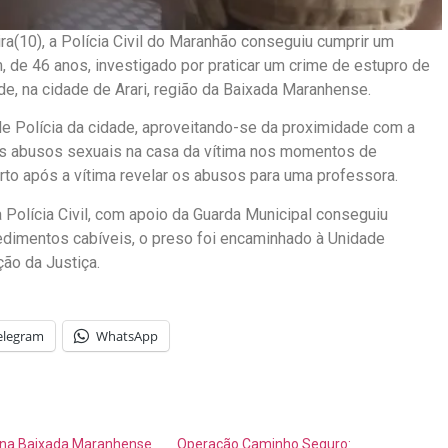
ra(10), a Polícia Civil do Maranhão conseguiu cumprir um
de 46 anos, investigado por praticar um crime de estupro de
de, na cidade de Arari, região da Baixada Maranhense.
e Polícia da cidade, aproveitando-se da proximidade com a
 os abusos sexuais na casa da vítima nos momentos de
rto após a vítima revelar os abusos para uma professora.
Polícia Civil, com apoio da Guarda Municipal conseguiu
cedimentos cabíveis, o preso foi encaminhado à Unidade
ão da Justiça.
elegram
WhatsApp
 na Baixada Maranhense
Operação Caminho Seguro: