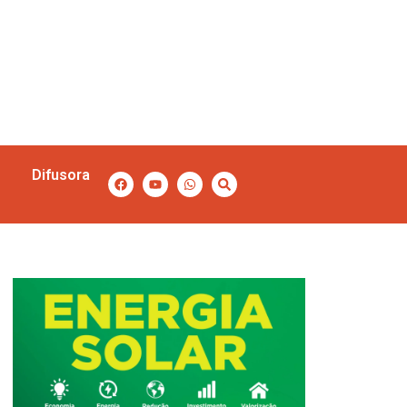
Difusora