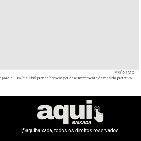
PRÓXIMO
Fernando PL é diplomado prefeito de Governador Nunes Freire para o mandato 2025-2028
Polícia Civil prende homem por descumprimento de medida protetiva, em Viana
@aquibaixada, todos os direitos reservados.