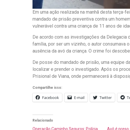
Em uma ação realizada na manhã desta terça-fei
mandado de prisão preventiva contra um homem, 
vulnerável contra uma criança de 11 anos de ida
De acordo com as investigações da Delegacia d
família, por ser um vizinho, o autor consumava
ausência da avó da criança. O crime foi descobe
De posse do mandado de prisão, uma equipe da 
localizar e prender o investigado. Após os pro
Prisional de Viana, onde permanecerá à disposiç
Compartilhe isso:
Facebook
E-mail
Twitter
T
Relacionado
Operação Caminho Seguros: Polícia
Avô é preso