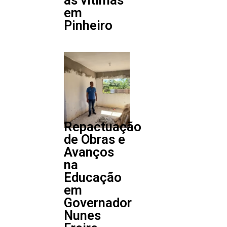
em
Pinheiro
Repactuação
de Obras e
Avanços
na
Educação
em
Governador
Nunes