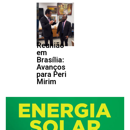
Reunião
em
Brasília:
Avanços
para Peri
Mirim