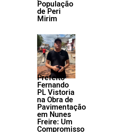
População
de Peri
Mirim
Prefeito
Fernando
PL Vistoria
na Obra de
Pavimentação
em Nunes
Freire: Um
Compromisso