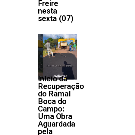
Freire
nesta
sexta (07)
Início da
Recuperação
do Ramal
Boca do
Campo:
Uma Obra
Aguardada
pela