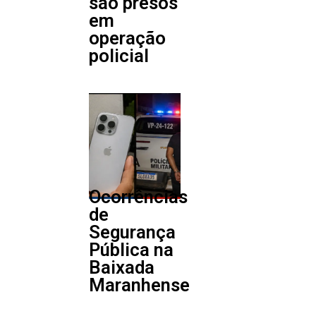
são presos
em
operação
policial
Ocorrências
de
Segurança
Pública na
Baixada
Maranhense