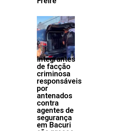
Freire
Integrantes
de facção
criminosa
responsáveis
por
antenados
contra
agentes de
segurança
em Bacuri