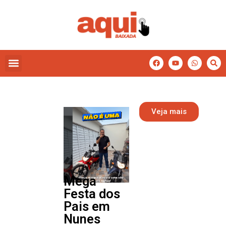
Veja mais
Mega
Festa dos
Pais em
Nunes