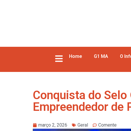
Home
G1 MA
O In
Conquista do Selo 
Empreendedor de P
março 2, 2026
Geral
Comente