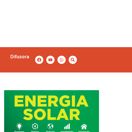
Difusora