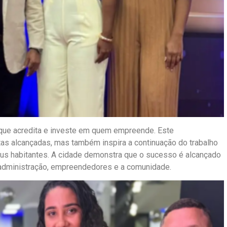
rque acredita e investe em quem empreende. Este
as alcançadas, mas também inspira a continuação do trabalho
eus habitantes. A cidade demonstra que o sucesso é alcançado
 administração, empreendedores e a comunidade.