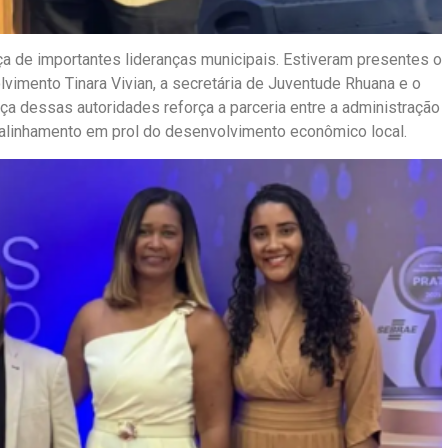
a de importantes lideranças municipais. Estiveram presentes o
vimento Tinara Vivian, a secretária de Juventude Rhuana e o
nça dessas autoridades reforça a parceria entre a administração
alinhamento em prol do desenvolvimento econômico local.