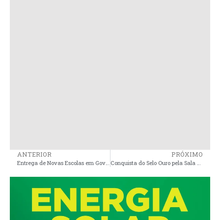
ANTERIOR
PRÓXIMO
Entrega de Novas Escolas em Governador Nunes Freire
Conquista do Selo Ouro pela Sala do Empreendedor de Peri Mirim