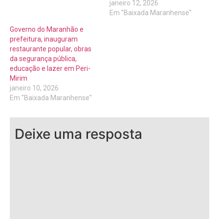
janeiro 12, 2026
Em "Baixada Maranhense"
Governo do Maranhão e
prefeitura, inauguram
restaurante popular, obras
da segurança pública,
educação e lazer em Peri-
Mirim
janeiro 10, 2026
Em "Baixada Maranhense"
Deixe uma resposta