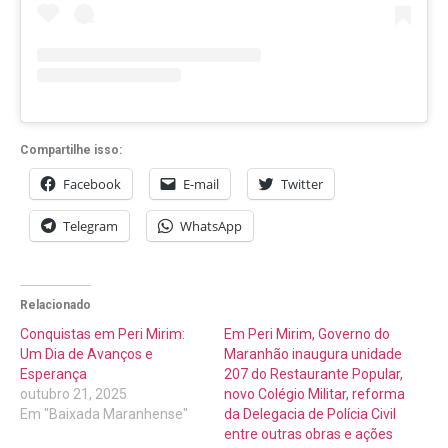
Compartilhe isso:
Facebook
E-mail
Twitter
Telegram
WhatsApp
Relacionado
Conquistas em Peri Mirim:
Em Peri Mirim, Governo do
Um Dia de Avanços e
Maranhão inaugura unidade
Esperança
207 do Restaurante Popular,
outubro 21, 2025
novo Colégio Militar, reforma
Em "Baixada Maranhense"
da Delegacia de Polícia Civil
entre outras obras e ações