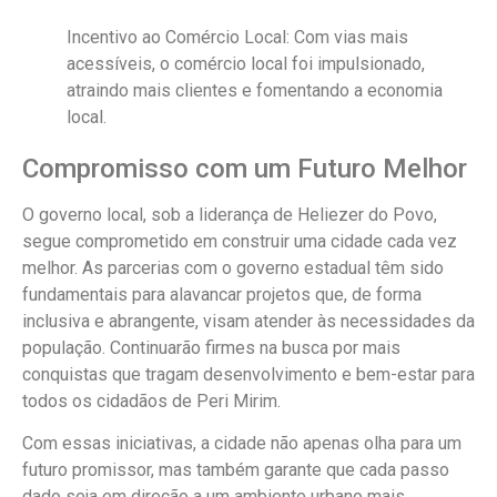
Incentivo ao Comércio Local
: Com vias mais
acessíveis, o comércio local foi impulsionado,
atraindo mais clientes e fomentando a economia
local.
Compromisso com um Futuro Melhor
O governo local, sob a liderança de Heliezer do Povo,
segue comprometido em construir uma cidade cada vez
melhor. As parcerias com o governo estadual têm sido
fundamentais para alavancar projetos que, de forma
inclusiva e abrangente, visam atender às necessidades da
população. Continuarão firmes na busca por mais
conquistas que tragam desenvolvimento e bem-estar para
todos os cidadãos de Peri Mirim.
Com essas iniciativas, a cidade não apenas olha para um
futuro promissor, mas também garante que cada passo
dado seja em direção a um ambiente urbano mais