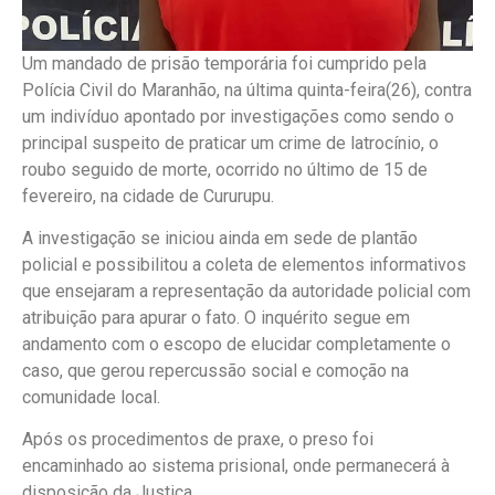
Um mandado de prisão temporária foi cumprido pela
Polícia Civil do Maranhão, na última quinta-feira(26), contra
um indivíduo apontado por investigações como sendo o
principal suspeito de praticar um crime de latrocínio, o
roubo seguido de morte, ocorrido no último de 15 de
fevereiro, na cidade de Cururupu.
A investigação se iniciou ainda em sede de plantão
policial e possibilitou a coleta de elementos informativos
que ensejaram a representação da autoridade policial com
atribuição para apurar o fato. O inquérito segue em
andamento com o escopo de elucidar completamente o
caso, que gerou repercussão social e comoção na
comunidade local.
Após os procedimentos de praxe, o preso foi
encaminhado ao sistema prisional, onde permanecerá à
disposição da Justiça.