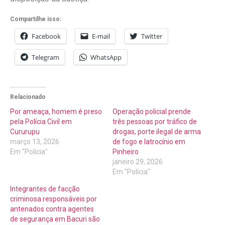
Compartilhe isso:
Facebook
E-mail
Twitter
Telegram
WhatsApp
Relacionado
Por ameaça, homem é preso
Operação policial prende
pela Polícia Civil em
três pessoas por tráfico de
Cururupu
drogas, porte ilegal de arma
março 13, 2026
de fogo e latrocínio em
Em "Polícia"
Pinheiro
janeiro 29, 2026
Em "Polícia"
Integrantes de facção
criminosa responsáveis por
antenados contra agentes
de segurança em Bacuri são