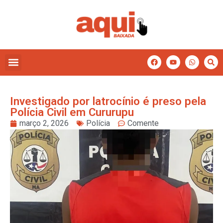
Investigado por latrocínio é preso pela
Polícia Civil em Cururupu
março 2, 2026
Polícia
Comente