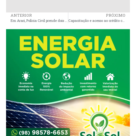
ANTERIOR
PRÓXIMO
Em Arari, Polícia Civil prende dois investigados por roubo de motocicletas
Capacitação e acesso ao crédito contribuem para impulsionar agronegócio na Baixada Maranhense