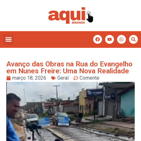
Avanço das Obras na Rua do Evangelho
em Nunes Freire: Uma Nova Realidade
março 18, 2026
Geral
Comente