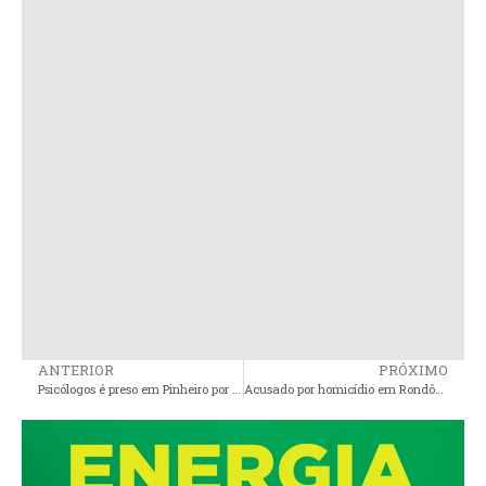
ANTERIOR
PRÓXIMO
Psicólogos é preso em Pinheiro por estupro de vulnerável
Acusado por homicídio em Rondônia é preso pela Policia Civil em Pinheiro