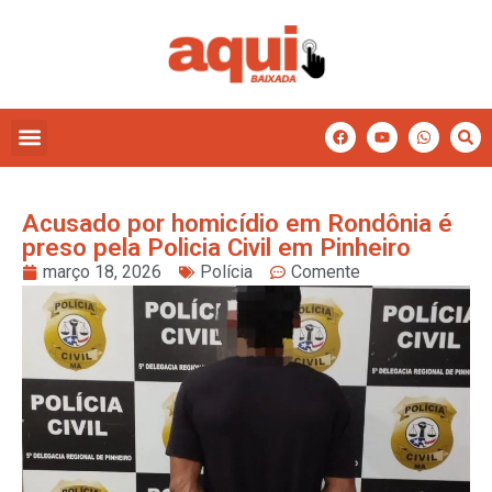
Acusado por homicídio em Rondônia é
preso pela Policia Civil em Pinheiro
março 18, 2026
Polícia
Comente