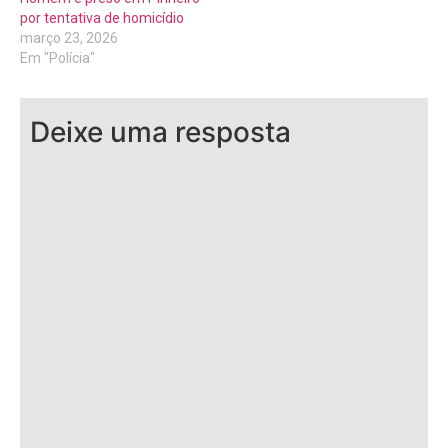
por tentativa de homicídio
março 23, 2026
Em "Polícia"
Deixe uma resposta