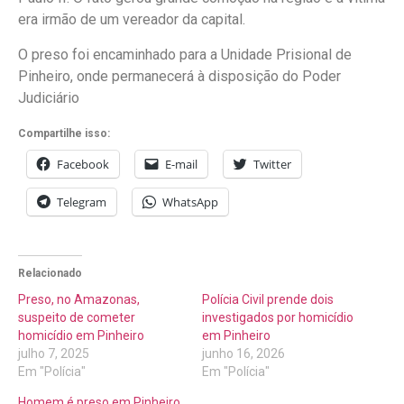
era irmão de um vereador da capital.
O preso foi encaminhado para a Unidade Prisional de
Pinheiro, onde permanecerá à disposição do Poder
Judiciário
Compartilhe isso:
Facebook
E-mail
Twitter
Telegram
WhatsApp
Relacionado
Preso, no Amazonas,
Polícia Civil prende dois
suspeito de cometer
investigados por homicídio
homicídio em Pinheiro
em Pinheiro
julho 7, 2025
junho 16, 2026
Em "Polícia"
Em "Polícia"
Homem é preso em Pinheiro