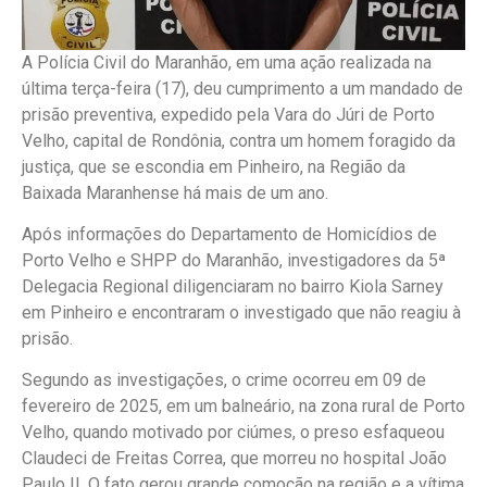
A Polícia Civil do Maranhão, em uma ação realizada na
última terça-feira (17), deu cumprimento a um mandado de
prisão preventiva, expedido pela Vara do Júri de Porto
Velho, capital de Rondônia, contra um homem foragido da
justiça, que se escondia em Pinheiro, na Região da
Baixada Maranhense há mais de um ano.
Após informações do Departamento de Homicídios de
Porto Velho e SHPP do Maranhão, investigadores da 5ª
Delegacia Regional diligenciaram no bairro Kiola Sarney
em Pinheiro e encontraram o investigado que não reagiu à
prisão.
Segundo as investigações, o crime ocorreu em 09 de
fevereiro de 2025, em um balneário, na zona rural de Porto
Velho, quando motivado por ciúmes, o preso esfaqueou
Claudeci de Freitas Correa, que morreu no hospital João
Paulo II. O fato gerou grande comoção na região e a vítima