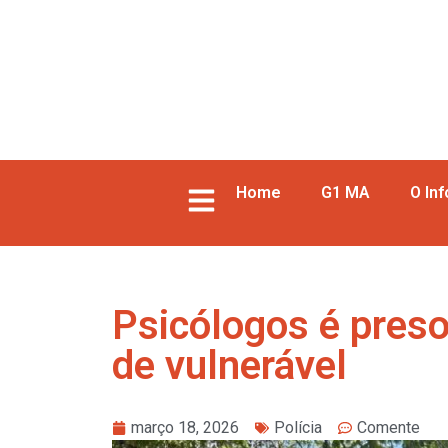
Home
G1 MA
O In
Psicólogos é preso
de vulnerável
março 18, 2026
Polícia
Comente