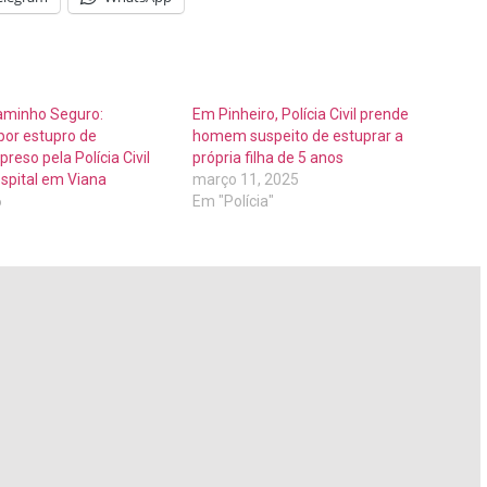
aminho Seguro:
Em Pinheiro, Polícia Civil prende
por estupro de
homem suspeito de estuprar a
preso pela Polícia Civil
própria filha de 5 anos
spital em Viana
março 11, 2025
6
Em "Polícia"