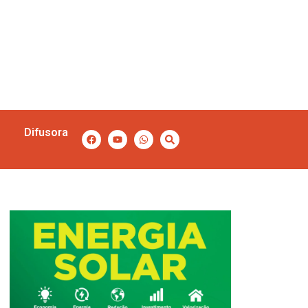
Difusora