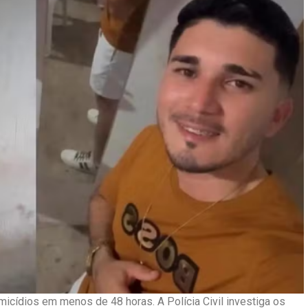
micídios em menos de 48 horas. A Polícia Civil investiga os