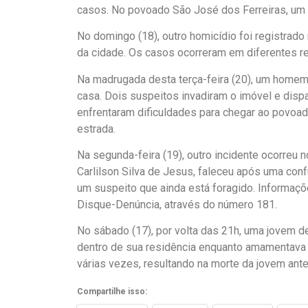
casos. No povoado São José dos Ferreiras, um 
No domingo (18), outro homicídio foi registrado
da cidade. Os casos ocorreram em diferentes re
Na madrugada desta terça-feira (20), um homem
casa. Dois suspeitos invadiram o imóvel e dispar
enfrentaram dificuldades para chegar ao povo
estrada.
Na segunda-feira (19), outro incidente ocorreu
Carlilson Silva de Jesus, faleceu após uma conf
um suspeito que ainda está foragido. Informaç
Disque-Denúncia, através do número 181.
No sábado (17), por volta das 21h, uma jovem d
dentro de sua residência enquanto amamentava 
várias vezes, resultando na morte da jovem antes
Compartilhe isso: