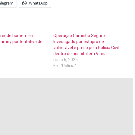
elegram
WhatsApp
il prende homem em
Operação Caminho Seguro:
arney por tentativa de
Investigado por estupro de
vulnerável é preso pela Polícia Civil
dentro de hospital em Viana
maio 6, 2026
Em "Polícia"