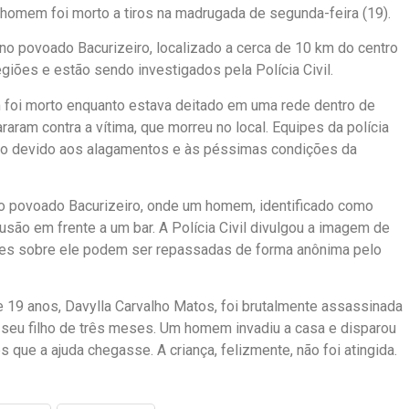
homem foi morto a tiros na madrugada de segunda-feira (19).
 no povoado Bacurizeiro, localizado a cerca de 10 km do centro
giões e estão sendo investigados pela Polícia Civil.
 foi morto enquanto estava deitado em uma rede dentro de
aram contra a vítima, que morreu no local. Equipes da polícia
ado devido aos alagamentos e às péssimas condições da
 no povoado Bacurizeiro, onde um homem, identificado como
usão em frente a um bar. A Polícia Civil divulgou a imagem de
ões sobre ele podem ser repassadas de forma anônima pelo
e 19 anos, Davylla Carvalho Matos, foi brutalmente assassinada
seu filho de três meses. Um homem invadiu a casa e disparou
 que a ajuda chegasse. A criança, felizmente, não foi atingida.