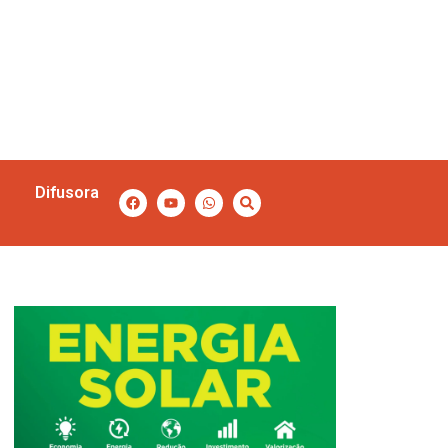
Difusora