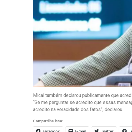
Mical também declarou publicamente que acredit
“Se me perguntar se acredito que essas mensage
acredito na veracidade dos fatos”, declarou.
Compartilhe isso:
Facebook
E-mail
Twitter
T