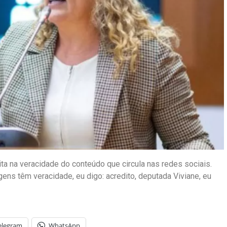
a na veracidade do conteúdo que circula nas redes sociais.
ns têm veracidade, eu digo: acredito, deputada Viviane, eu
elegram
WhatsApp