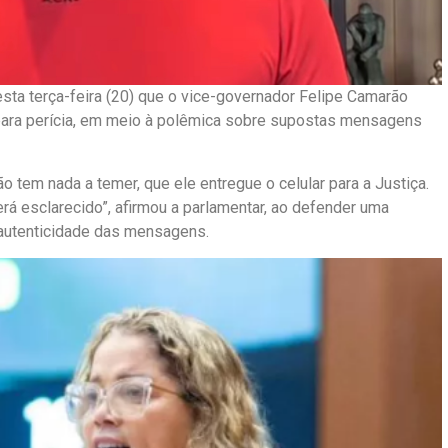
ta terça-feira (20) que o vice-governador Felipe Camarão
 para perícia, em meio à polêmica sobre supostas mensagens
 tem nada a temer, que ele entregue o celular para a Justiça.
á esclarecido”, afirmou a parlamentar, ao defender uma
 autenticidade das mensagens.