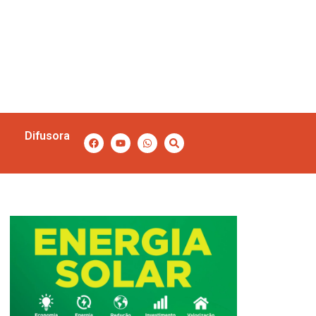
Difusora