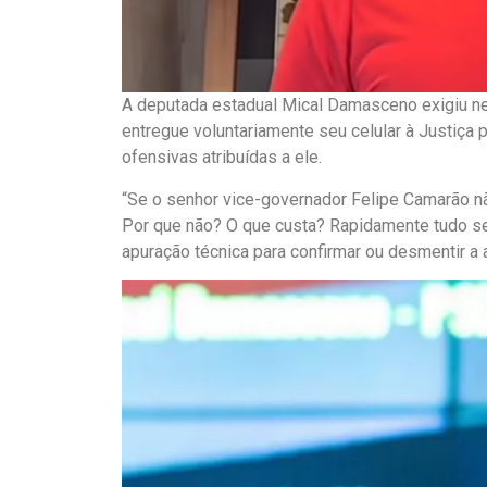
A deputada estadual Mical Damasceno exigiu nes
entregue voluntariamente seu celular à Justiça
ofensivas atribuídas a ele.
“Se o senhor vice-governador Felipe Camarão não
Por que não? O que custa? Rapidamente tudo ser
apuração técnica para confirmar ou desmentir a