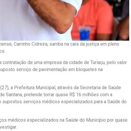
ense, Carrinho Cidreira, samba na cara da justiça em pleno
os.
a contratação de uma empresa da cidade de Turiaçu, pelo valor
suposto serviço de pavimentação em bloquetes na
 (27), a Prefeitura Municipal, através da Secretaria de Saúde
 de Santana, pretende torrar quase R$ 16 milhões com a
de supostos serviços médicos especializados para a Saúde do
viços médicos especializados na Saúde do Município por quase
vestigar.