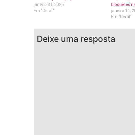
janeiro 31, 2025
bloquetes n
Em "Geral"
janeiro 14, 
Em "Geral"
Deixe uma resposta