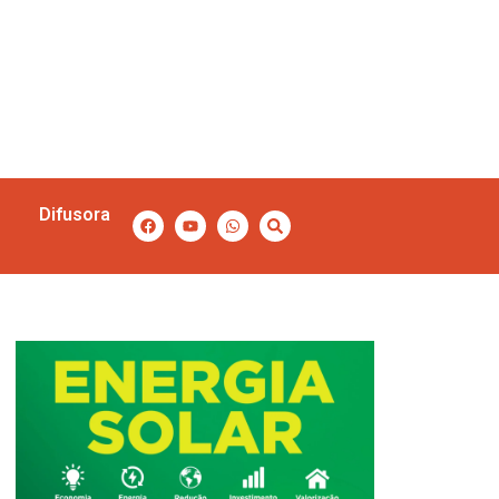
Difusora