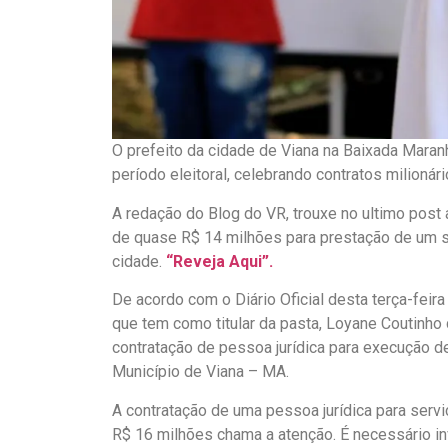
O prefeito da cidade de Viana na Baixada Maranh
período eleitoral, celebrando contratos milionári
A redação do Blog do VR, trouxe no ultimo post 
de quase R$ 14 milhões para prestação de um 
cidade.
“Reveja Aqui”.
De acordo com o Diário Oficial desta terça-feira
que tem como titular da pasta, Loyane Coutinho
contratação de pessoa jurídica para execução 
Município de Viana – MA.
A contratação de uma pessoa jurídica para ser
R$ 16 milhões chama a atenção. É necessário in