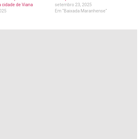
a cidade de Viana
setembro 23, 2025
2025
Em "Baixada Maranhense"