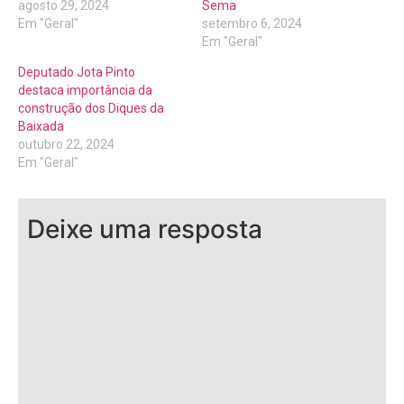
agosto 29, 2024
Sema
Em "Geral"
setembro 6, 2024
Em "Geral"
Deputado Jota Pinto
destaca importância da
construção dos Diques da
Baixada
outubro 22, 2024
Em "Geral"
Deixe uma resposta