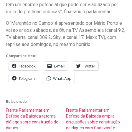
tem um enorme potencial que pode ser viabilizado por
meio de políticas públicas”, finalizou o parlamentar.
O ‘Maranhão no Campo’ é apresentado por Mário Porto e
vai ao ar aos sábados, às 8h, na TV Assembleia (canal 9.2,
TV aberta; canal 309.2, Sky; e canal 17, Maxx TV), com
reprise aos domingos, no mesmo horário.
Compartilhe isso:
Facebook
E-mail
Twitter
Telegram
WhatsApp
Relacionado
Frente Parlamentar em
Frente Parlamentar em
Defesa da Baixada retoma
Defesa da Baixada amplia
diálogo sobre construção de
discussões sobre construção
diques
de diques com Codevasf e