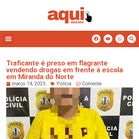
Traficante é preso em flagrante
vendendo drogas em frente à escola
em Miranda do Norte
março 14, 2025
Polícia
Comente