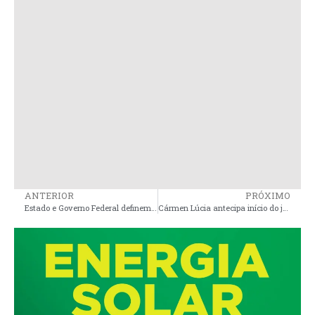
ANTERIOR
PRÓXIMO
Estado e Governo Federal definem parceria para a requalificação da MA-014
Cármen Lúcia antecipa início do julgamento do processo de eleição da Alema