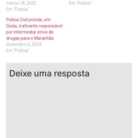
março 18, 2025
Em "Polícia"
Em "Polícia"
Polícia Civil prende, em
Goiás, traficante responsável
por intermediar envio de
drogas para o Maranhão
dezembro 5, 2024
Em "Polícia"
Deixe uma resposta