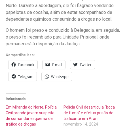
Norte. Durante a abordagem, ele foi flagrado vendendo
papelotes de cocaína, além de estar acompanhado de
dependentes químicos consumindo a drogas no local.
O homem foi preso e conduzido à Delegacia, em seguida,
o preso foi recambiado para Unidade Prisional, onde
permanecerá à disposição da Justiça.
Compartilhe isso:
Facebook
E-mail
Twitter
Telegram
WhatsApp
Relacionado
Em Miranda do Norte, Polícia
Polícia Civil desarticula “boca
Civil prende jovem suspeita
de fumo” e efetua prisão de
de comandar esquema de
traficante em Arari
tráfico de drogas
novembro 14, 2024