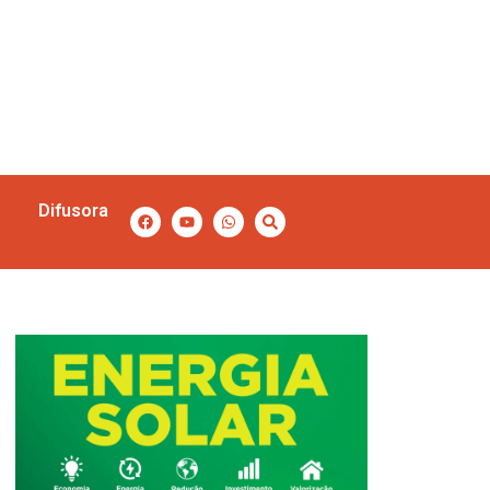
Difusora