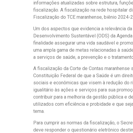
informações atualizadas sobre estrutura, funç
fiscalização. A fiscalização na rede hospitalar 
Fiscalização do TCE maranhense, biênio 2024-2
Um dos aspectos que evidencia a relevância da f
Desenvolvimento Sustentável (ODS) da Agenda 
finalidade assegurar uma vida saudável e promo
uma ampla gama de metas relacionadas à saúde, i
a serviços de saúde, a prevenção e o tratament
A fiscalização da Corte de Contas maranhense 
Constituição Federal de que a Saúde é um direit
sociais e econômicas que visem à redução do r
igualitário às ações e serviços para sua promo
contribuir para a melhoria da gestão pública e 
utilizados com eficiência e probidade e que sej
tema.
Para cumprir as normas da fiscalização, o Secre
deve responder o questionário eletrônico desti