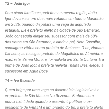
13 – João Igor
Com cinco familiares prefeitos na mesma região, João
Igor deverá ser um dos mais votados em todo o Maranhão
em 2026, quando disputará uma vaga de deputado
estadual. Ele é prefeito eleito na cidade de São Bernardo.
João conseguiu eleger seu sucessor com mais de 60%
dos votos em São Bernardo, e ainda o pai, Neto Carvalho,
consagrou vitória como prefeito de Araioses. O tio, Nonato
Carvalho, se reelegeu prefeito de Magalhães de Almeida; a
madrasta, Sâmia Moreira, foi reeleita em Santa Quitéria. E a
prima de João Igor, a prefeita reeleita Thalita Dias, elegeu a
sucessora em Água Doce.
14 – Ivo Rezende
Quem briga por uma vaga na Assembleia Legislativa é o
ex-prefeito de São Mateus Ivo Rezende. Embora com
pouca habilidade quando o assunto é política, o ex-
presidente da FAMEM é um projeto do tio, o prefeito eleito