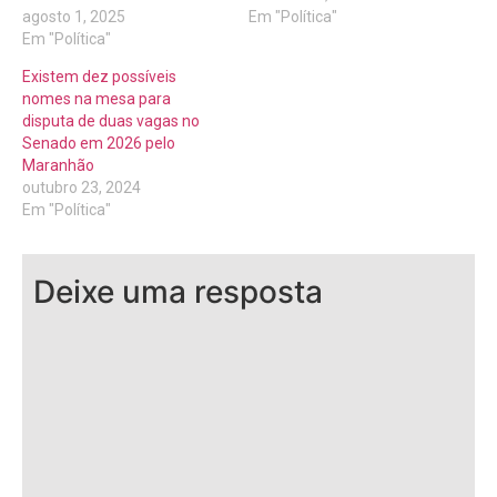
agosto 1, 2025
Em "Política"
Em "Política"
Existem dez possíveis
nomes na mesa para
disputa de duas vagas no
Senado em 2026 pelo
Maranhão
outubro 23, 2024
Em "Política"
Deixe uma resposta