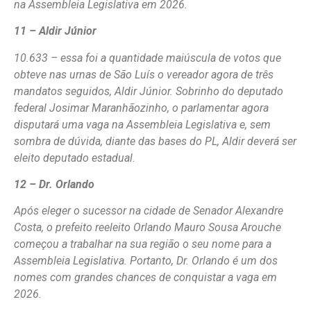
na Assembleia Legislativa em 2026.
11 – Aldir Júnior
10.633 – essa foi a quantidade maiúscula de votos que
obteve nas urnas de São Luís o vereador agora de três
mandatos seguidos, Aldir Júnior. Sobrinho do deputado
federal Josimar Maranhãozinho, o parlamentar agora
disputará uma vaga na Assembleia Legislativa e, sem
sombra de dúvida, diante das bases do PL, Aldir deverá ser
eleito deputado estadual.
12 – Dr. Orlando
Após eleger o sucessor na cidade de Senador Alexandre
Costa, o prefeito reeleito Orlando Mauro Sousa Arouche
começou a trabalhar na sua região o seu nome para a
Assembleia Legislativa. Portanto, Dr. Orlando é um dos
nomes com grandes chances de conquistar a vaga em
2026.