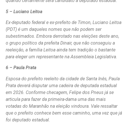
quando certamente será candidato a deputado estadual.
5 – Luciano Leitoa
Ex-deputado federal e ex-prefeito de Timon, Luciano Leitoa
(PDT) é um daqueles nomes que não podem ser
subestimados. Embora derrotado nas eleições deste ano,
o grupo político da prefeita Dinair, que não conseguiu a
reeleição, a família Leitoa ainda tem tradição o bastante
para eleger um representante na Assembleia Legislativa.
6 – Paula Prata
Esposa do prefeito reeleito da cidade de Santa Inês, Paula
Prata deverá disputar uma cadeira de deputada estadual
em 2026. Conforme checagem, Felipe dos Pneus já se
articula para fazer da primeira-dama uma das mais
votadas do Maranhão na eleição vindoura. Vale ressaltar
que o prefeito conhece bem esse caminho, uma vez que já
foi deputado estadual.