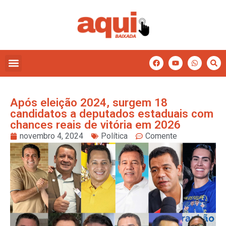
Após eleição 2024, surgem 18
candidatos a deputados estaduais com
chances reais de vitória em 2026
novembro 4, 2024
Política
Comente