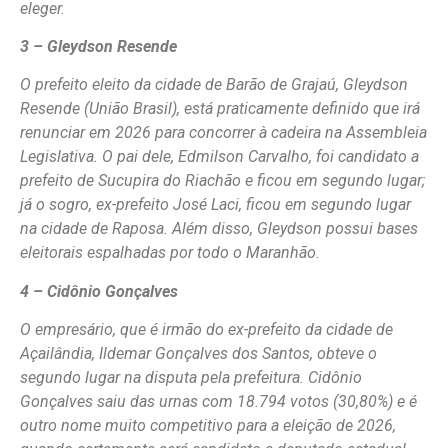
eleger.
3 – Gleydson Resende
O prefeito eleito da cidade de Barão de Grajaú, Gleydson
Resende (União Brasil), está praticamente definido que irá
renunciar em 2026 para concorrer à cadeira na Assembleia
Legislativa. O pai dele, Edmilson Carvalho, foi candidato a
prefeito de Sucupira do Riachão e ficou em segundo lugar;
já o sogro, ex-prefeito José Laci, ficou em segundo lugar
na cidade de Raposa. Além disso, Gleydson possui bases
eleitorais espalhadas por todo o Maranhão.
4 – Cidônio Gonçalves
O empresário, que é irmão do ex-prefeito da cidade de
Açailândia, Ildemar Gonçalves dos Santos, obteve o
segundo lugar na disputa pela prefeitura. Cidônio
Gonçalves saiu das urnas com 18.794 votos (30,80%) e é
outro nome muito competitivo para a eleição de 2026,