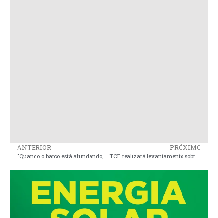
ANTERIOR
PRÓXIMO
“Quando o barco está afundando, os ratos, são os primeiros a correr”, diz prefeito Luciano
TCE realizará levantamento sobre rede hospitalar disponível no Maranhão