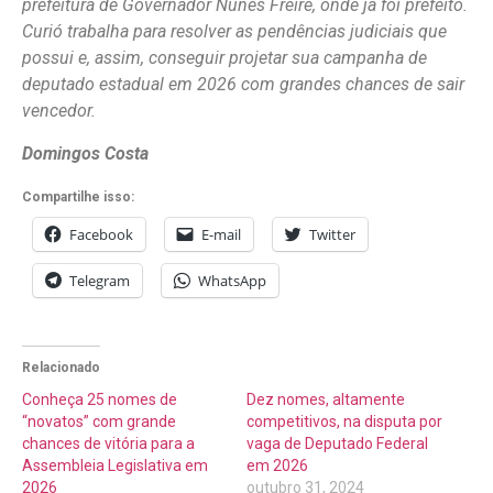
prefeitura de Governador Nunes Freire, onde já foi prefeito.
Curió trabalha para resolver as pendências judiciais que
possui e, assim, conseguir projetar sua campanha de
deputado estadual em 2026 com grandes chances de sair
vencedor.
Domingos Costa
Compartilhe isso:
Facebook
E-mail
Twitter
Telegram
WhatsApp
Relacionado
Conheça 25 nomes de
Dez nomes, altamente
“novatos” com grande
competitivos, na disputa por
chances de vitória para a
vaga de Deputado Federal
Assembleia Legislativa em
em 2026
2026
outubro 31, 2024