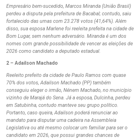
Empresário bem-sucedido, Marcos Miranda (União Brasil)
perdeu a disputa pela prefeitura de Bacabal; contudo, saiu
fortalecido das urnas com 23.278 votos (41,64%). Além
disso, sua esposa Marlene foi reeleita prefeita na cidade de
Bom Lugar, sem nenhum adversário. Miranda é um dos
nomes com grande possibilidade de vencer as eleições de
2026 como candidato a deputado estadual.
2 – Adailson Machado
Reeleito prefeito da cidade de Paulo Ramos com quase
70% dos votos, Adailson Machado (PP) também
conseguiu eleger o irmão, Nénem Machado, no município
vizinho de Marajá do Sena. Já a esposa, Dulcinha, perdeu
em Satubinha, contudo manteve seu grupo político.
Portanto, caso queira, Adailson poderá renunciar ao
mandato para disputar uma cadeira na Assembleia
Legislativa ou até mesmo colocar um familiar para ser o
candidato em 2026, que possui grandes chances de