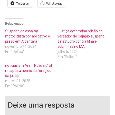
Telegram
WhatsApp
Relacionado
Suspeito de assaltar
Justiça determina prisão de
motociclista por aplicativo é
vereador de Cajapió suspeito
preso em Alcântara
de estupro contra filha e
novembro 14, 2024
sobrinhas no MA
Em "Polícia"
julho 5, 2024
Em "Polícia"
notícias Em Arari, Polícia Civil
recaptura homicida foragido
da justiça
março 21, 2025
Em "Polícia"
Deixe uma resposta