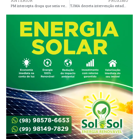
ANTERIOR
PRÓXIMO
PM intercepta droga que seria vendida no festejo de São Sebastião em Alcântara
TJMA decreta intervenção estadual em Turilândia