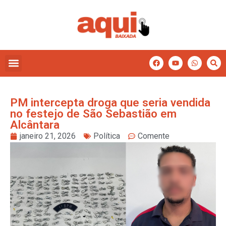
PM intercepta droga que seria vendida
no festejo de São Sebastião em
Alcântara
janeiro 21, 2026
Política
Comente