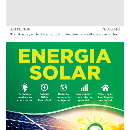
ANTERIOR
PRÓXIMO
Transformação de Governador Nunes Freire: O Exemplo da UBS da Garimpeira
Suspeito de assaltar instituição financeira de São Luís é preso em Cajapió