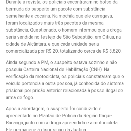
Durante a revista, os policiais encontraram no bolso da
bermuda do suspeito um pacote com substância
semelhante a cocaína. Na mochila que ele carregava,
foram localizados mais três pacotes da mesma
substância. Questionado, o homem informou que a droga
seria vendida no festejo de São Sebastião, em Oitiua, na
cidade de Alcântara, e que cada unidade seria
comercializada por R$ 20, totalizando cerca de R$ 3.820.
Ainda segundo a PM, o suspeito estava sozinho e não
possuía Carteira Nacional de Habilitação (CNH). Na
verificação da motocicleta, os policiais constataram que o
veículo pertencia a outra pessoa, já conhecida do sistema
prisional por prisão anterior relacionada à posse ilegal de
arma de fogo.
Após a abordagem, o suspeito foi conduzido e
apresentado no Plantão de Polícia da Região Itaqui-
Bacanga, junto com a droga apreendida e a motocicleta.
Ele permanece à disposição da Justiça.