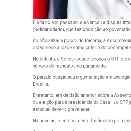
Eleita no ano passado, ela venceu a disputa in
(Solidariedade), que faz oposição ao governado
Ao oficializar a posse de Iracema, a Assembleia
estabelece a idade como critério de desempate
No entanto, o Solidariedade acionou o STF, defe
número de mandatos no parlamento.
O partido baseia sua argumentação em analogi
Brasília.
Entretanto, em decisão anterior sobre a Assemb
da eleição para a presidência da Casa –, o STF 
estadual deveria prevalecer.
Na ocasião, o entendimento foi firmado pelo min