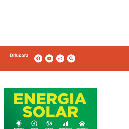
Difusora