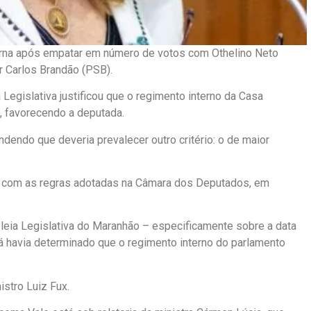
terna após empatar em número de votos com Othelino Neto
r Carlos Brandão (PSB).
 Legislativa justificou que o regimento interno da Casa
, favorecendo a deputada.
ndendo que deveria prevalecer outro critério: o de maior
a com as regras adotadas na Câmara dos Deputados, em
leia Legislativa do Maranhão – especificamente sobre a data
já havia determinado que o regimento interno do parlamento
istro Luiz Fux.