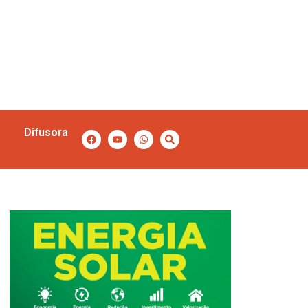
Difusora