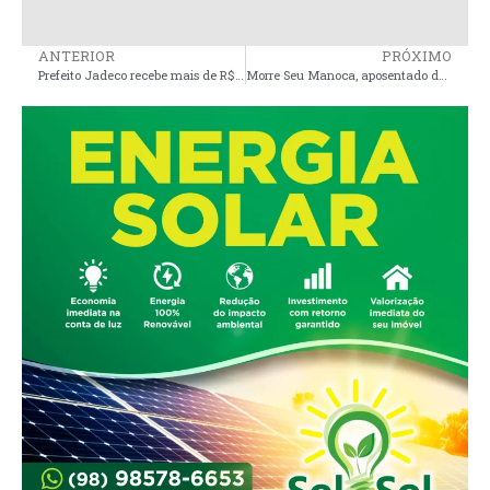
ANTERIOR
PRÓXIMO
Prefeito Jadeco recebe mais de R$ 17 milhões em 100 dias de gestão e população de Apicum- Açu clama pelo fim do caos administrativo
Morre Seu Manoca, aposentado de 114 anos, em cidade da Baixada Maranhense