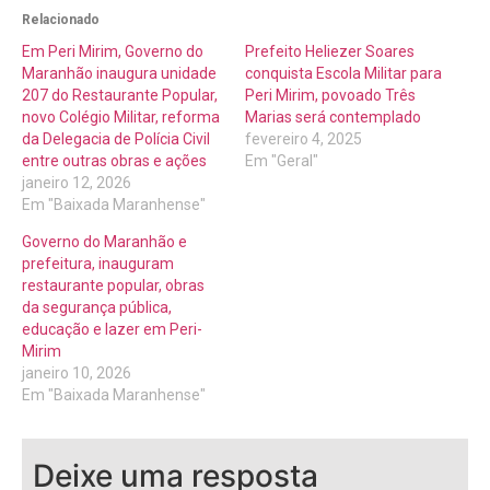
Relacionado
Em Peri Mirim, Governo do
Prefeito Heliezer Soares
Maranhão inaugura unidade
conquista Escola Militar para
207 do Restaurante Popular,
Peri Mirim, povoado Três
novo Colégio Militar, reforma
Marias será contemplado
da Delegacia de Polícia Civil
fevereiro 4, 2025
entre outras obras e ações
Em "Geral"
janeiro 12, 2026
Em "Baixada Maranhense"
Governo do Maranhão e
prefeitura, inauguram
restaurante popular, obras
da segurança pública,
educação e lazer em Peri-
Mirim
janeiro 10, 2026
Em "Baixada Maranhense"
Deixe uma resposta