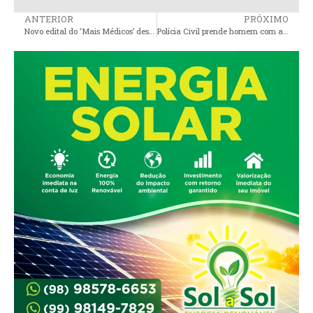
ANTERIOR
PRÓXIMO
Novo edital do ‘Mais Médicos’ destina 117 profissionais para atuarem no Maranhão
Polícia Civil prende homem com arma de fogo de uso restrita em Turiaçu