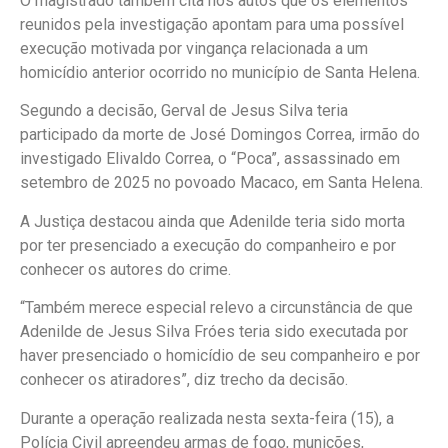
O magistrado também cita nos autos que os elementos
reunidos pela investigação apontam para uma possível
execução motivada por vingança relacionada a um
homicídio anterior ocorrido no município de Santa Helena.
Segundo a decisão, Gerval de Jesus Silva teria
participado da morte de José Domingos Correa, irmão do
investigado Elivaldo Correa, o “Poca”, assassinado em
setembro de 2025 no povoado Macaco, em Santa Helena.
A Justiça destacou ainda que Adenilde teria sido morta
por ter presenciado a execução do companheiro e por
conhecer os autores do crime.
“Também merece especial relevo a circunstância de que
Adenilde de Jesus Silva Fróes teria sido executada por
haver presenciado o homicídio de seu companheiro e por
conhecer os atiradores”, diz trecho da decisão.
Durante a operação realizada nesta sexta-feira (15), a
Polícia Civil apreendeu armas de fogo, munições,