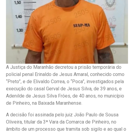
A Justiça do Maranhão decretou a prisão temporária do
policial penal Erinaldo de Jesus Amaral, conhecido como
“Preto”, e de Elivaldo Correa, o “Poca”, investigados pela
execução do casal Gerval de Jesus Silva, de 39 anos, e
Adenilde de Jesus Silva Fróes, de 40 anos, no município
de Pinheiro, na Baixada Maranhense.
A decisão foi assinada pelo juiz João Paulo de Sousa
Oliveira, titular da 3ª Vara da Comarca de Pinheiro, no
âmbito de um processo que tramita sob sigilo e ao qual o