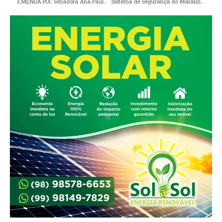
EMENDA PIX: Senadora Ana Paula destina R$ 30,1 milhões para nove prefeituras do Maranhão, Pinheiro sua terra natal ficou de fora
Sistema de Segurança do Maranhão erradica plantação com 20 mil pés de maconha em Santa Helena