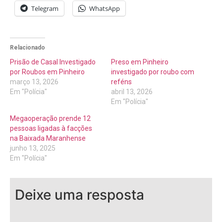
Telegram
WhatsApp
Relacionado
Prisão de Casal Investigado
Preso em Pinheiro
por Roubos em Pinheiro
investigado por roubo com
março 13, 2026
reféns
Em "Polícia"
abril 13, 2026
Em "Polícia"
Megaoperação prende 12
pessoas ligadas à facções
na Baixada Maranhense
junho 13, 2025
Em "Polícia"
Deixe uma resposta