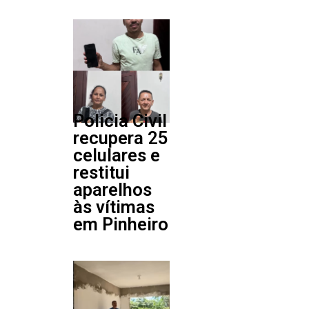
Policia Civil
recupera 25
celulares e
restitui
aparelhos
às vítimas
em Pinheiro