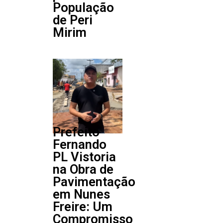
População
de Peri
Mirim
Prefeito
Fernando
PL Vistoria
na Obra de
Pavimentação
em Nunes
Freire: Um
Compromisso