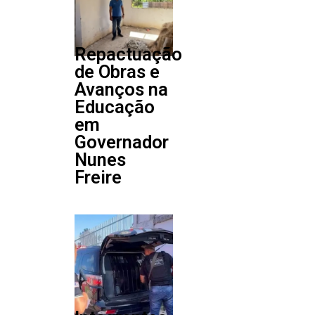
Repactuação
de Obras e
Avanços na
Educação
em
Governador
Nunes
Freire