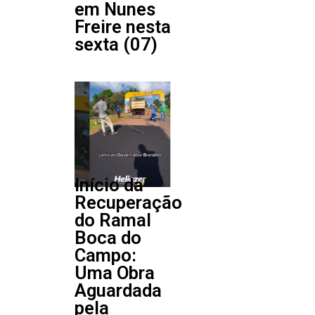
em Nunes
Freire nesta
sexta (07)
Início da
Recuperação
do Ramal
Boca do
Campo:
Uma Obra
Aguardada
pela