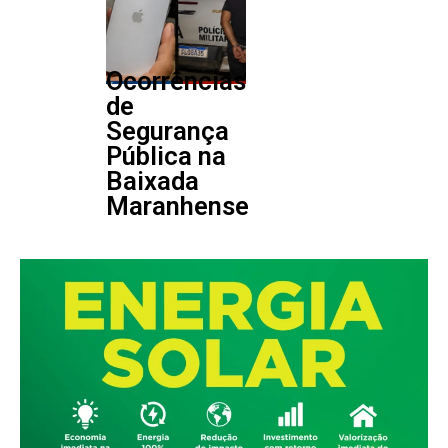
Ocorrências
de
Segurança
Pública na
Baixada
Maranhense