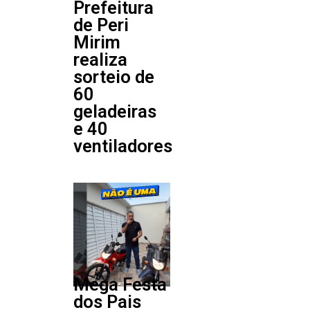
Prefeitura
de Peri
Mirim
realiza
sorteio de
60
geladeiras
e 40
ventiladores
Mega Festa
dos Pais