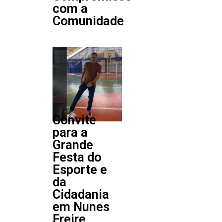
com a
Comunidade
Convite
para a
Grande
Festa do
Esporte e
da
Cidadania
em Nunes
Freire