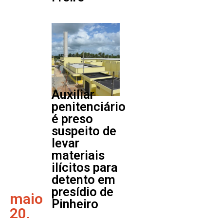
Auxiliar
penitenciário
é preso
suspeito de
levar
materiais
ilícitos para
detento em
presídio de
maio
Pinheiro
20,