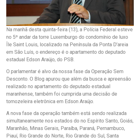
Na manhã desta quinta-feira (13), a Polícia Federal esteve
no 5º andar da torre Luxemburgo do condomínio de luxo
Île Saint Louis, localizado na Península da Ponta D’areia
em São Luís, o endereço é o apartamento do deputado
estadual Edson Araújo, do PSB.
O parlamentar é alvo da nossa fase da Operação Sem
Desconto. O Blog apurou que além da busca e apreensão
realizado no apartamento do deputado estadual
maranhense, também foi cumprida uma decisão de
tornozeleira eletrônica em Edson Araújo.
A nova fase da operação também está sendo realizada
simultaneamente nos estados do no Espírito Santo, Goiás,
Maranhão, Minas Gerais, Paraíba, Paraná, Pernambuco,
Piauí, Rio Grande do Norte, Rio Grande do Sul, Santa