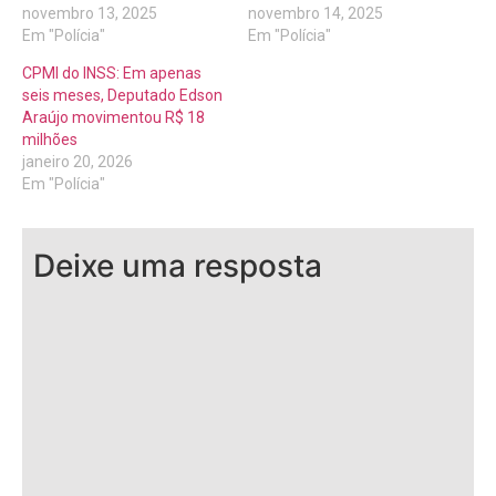
novembro 13, 2025
novembro 14, 2025
Em "Polícia"
Em "Polícia"
CPMI do INSS: Em apenas
seis meses, Deputado Edson
Araújo movimentou R$ 18
milhões
janeiro 20, 2026
Em "Polícia"
Deixe uma resposta