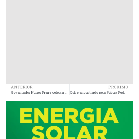
ANTERIOR
PRÓXIMO
Governador Nunes Freire celebra 31 anos de emancipação com festa inesquecível
Cofre encontrado pela Polícia Federal cheio de dinheiro é do Deputado Edson Araújo