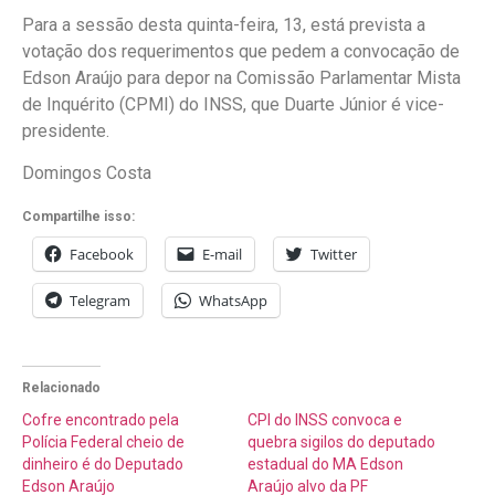
Para a sessão desta quinta-feira, 13, está prevista a
votação dos requerimentos que pedem a convocação de
Edson Araújo para depor na Comissão Parlamentar Mista
de Inquérito (CPMI) do INSS, que Duarte Júnior é vice-
presidente.
Domingos Costa
Compartilhe isso:
Facebook
E-mail
Twitter
Telegram
WhatsApp
Relacionado
Cofre encontrado pela
CPI do INSS convoca e
Polícia Federal cheio de
quebra sigilos do deputado
dinheiro é do Deputado
estadual do MA Edson
Edson Araújo
Araújo alvo da PF