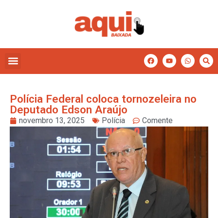
Polícia Federal coloca tornozeleira no
Deputado Edson Araújo
novembro 13, 2025
Polícia
Comente