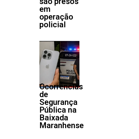
são presos
em
operação
policial
Ocorrências
de
Segurança
Pública na
Baixada
Maranhense