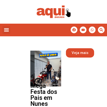
Veja mais
Mega
Festa dos
Pais em
Nunes