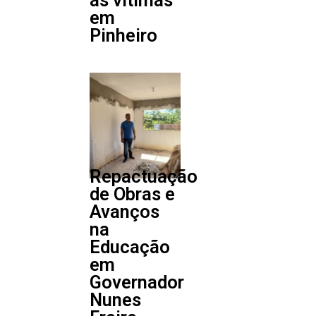
em
Pinheiro
Repactuação
de Obras e
Avanços
na
Educação
em
Governador
Nunes