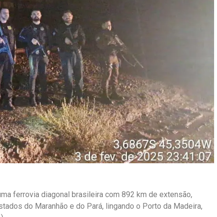
uma ferrovia diagonal brasileira com 892 km de extensão,
tados do Maranhão e do Pará, lingando o Porto da Madeira,