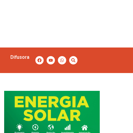
Difusora