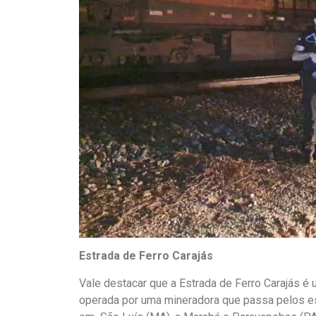
Estrada de Ferro Carajás
Vale destacar que a Estrada de Ferro Carajás é 
operada por uma mineradora que passa pelos es