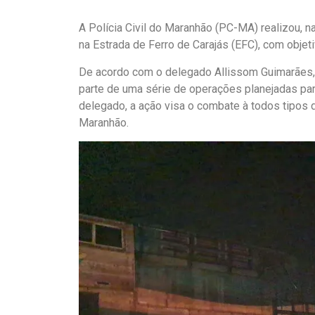
A Polícia Civil do Maranhão (PC-MA) realizou, na
na Estrada de Ferro de Carajás (EFC), com objeti
De acordo com o delegado Allissom Guimarães, ti
parte de uma série de operações planejadas par
delegado, a ação visa o combate à todos tipos 
Maranhão.