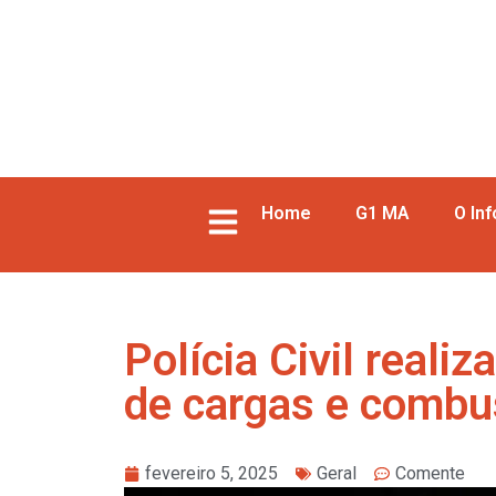
Home
G1 MA
O In
Polícia Civil reali
de cargas e combu
fevereiro 5, 2025
Geral
Comente