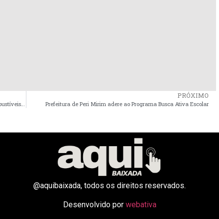
PRÓXIMO
Polícia Civil realiza Operação contra desvio de cargas e combustíveis em Santa Inês
Prefeitura de Peri Mirim adere ao Programa Busca Ativa Escolar
@aquibaixada, todos os direitos reservados.
Desenvolvido por
webativa