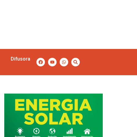
Difusora