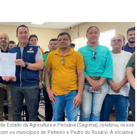
de Estado da Agricultura e Pecuária (Sagrima), celebrou, nessa
com os municípios de Pinheiro e Pedro do Rosário. A iniciativa