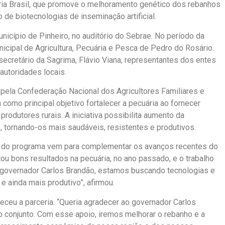
ia Brasil, que promove o melhoramento genético dos rebanhos
o de biotecnologias de inseminação artificial.
nicípio de Pinheiro, no auditório do Sebrae. No período da
unicipal de Agricultura, Pecuária e Pesca de Pedro do Rosário.
cretário da Sagrima, Flávio Viana, representantes dos entes
autoridades locais.
pela Confederação Nacional dos Agricultores Familiares e
como principal objetivo fortalecer a pecuária ao fornecer
rodutores rurais. A iniciativa possibilita aumento da
, tornando-os mais saudáveis, resistentes e produtivos.
ão do programa vem para complementar os avanços recentes do
ou bons resultados na pecuária, no ano passado, e o trabalho
o governador Carlos Brandão, estamos buscando tecnologias e
 ainda mais produtivo”, afirmou.
deceu a parceria. “Queria agradecer ao governador Carlos
 conjunto. Com esse apoio, iremos melhorar o rebanho e a