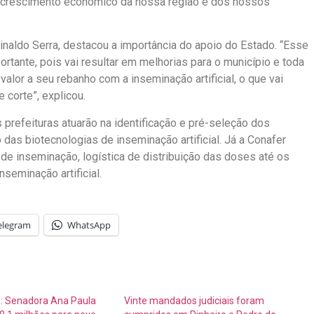
no crescimento econômico da nossa região e dos nossos
inaldo Serra, destacou a importância do apoio do Estado. “Esse
rtante, pois vai resultar em melhorias para o município e toda
alor a seu rebanho com a inseminação artificial, o que vai
 corte”, explicou.
prefeituras atuarão na identificação e pré-seleção dos
 das biotecnologias de inseminação artificial. Já a Conafer
e inseminação, logística de distribuição das doses até os
seminação artificial.
elegram
WhatsApp
 Senadora Ana Paula
Vinte mandados judiciais foram