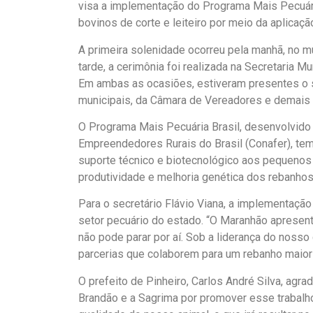
visa a implementação do Programa Mais Pecuár
bovinos de corte e leiteiro por meio da aplicaçã
A primeira solenidade ocorreu pela manhã, no mu
tarde, a cerimônia foi realizada na Secretaria M
Em ambas as ocasiões, estiveram presentes o se
municipais, da Câmara de Vereadores e demais 
O Programa Mais Pecuária Brasil, desenvolvido 
Empreendedores Rurais do Brasil (Conafer), tem 
suporte técnico e biotecnológico aos pequenos p
produtividade e melhoria genética dos rebanhos
Para o secretário Flávio Viana, a implementaç
setor pecuário do estado. “O Maranhão apresent
não pode parar por aí. Sob a liderança do noss
parcerias que colaborem para um rebanho maior e
O prefeito de Pinheiro, Carlos André Silva, agra
Brandão e a Sagrima por promover esse trabalho