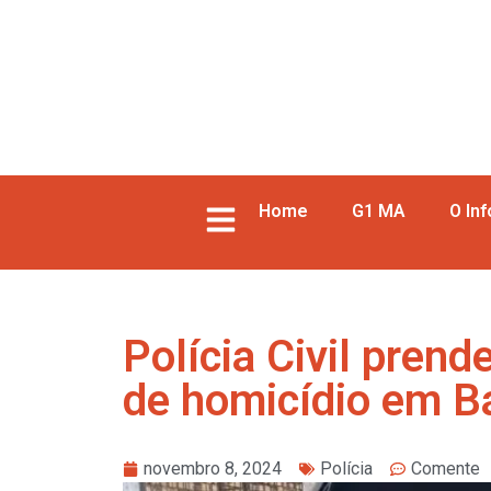
Home
G1 MA
O In
Polícia Civil prend
de homicídio em B
novembro 8, 2024
Polícia
Comente