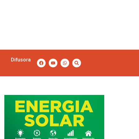
Difusora