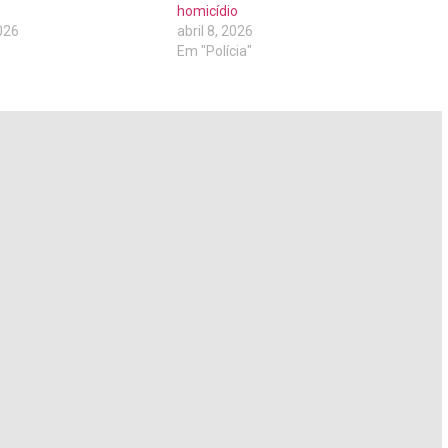
homicídio
026
abril 8, 2026
Em "Polícia"