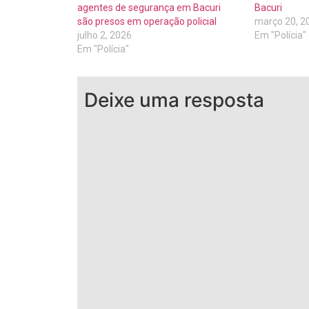
agentes de segurança em Bacuri
Bacuri
são presos em operação policial
março 20, 2
julho 2, 2026
Em "Polícia"
Em "Polícia"
Deixe uma resposta