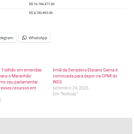
elegram
WhatsApp
 1 bilhão em emendas
Irmã da Senadora Eliziane Gama é
 para o Maranhão:
convocada para depor na CPMI do
mo seu parlamentar
INSS
r esses recursos em
setembro 24, 2025
Em "Notícias"
5