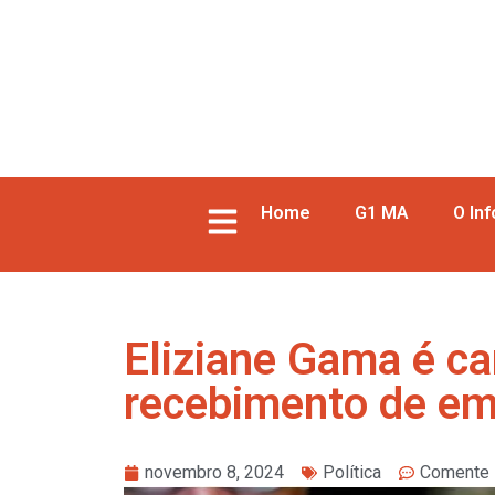
Home
G1 MA
O In
Eliziane Gama é c
recebimento de e
novembro 8, 2024
Política
Comente