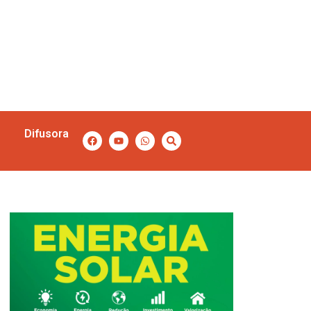
Difusora