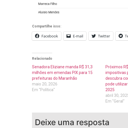
Compartilhe isso:
Facebook
E-mail
Twitter
T
Relacionado
Senadora Eliziane manda R$ 31,3
Próximos R$
milhões em emendas PIX para 15
impositivas
prefeituras do Maranhão
descubra co
maio 20, 2026
pode utiliza
Em "Política"
2025
abril 30, 202
Em "Geral"
Deixe uma resposta