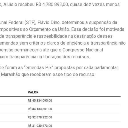
do, Aluísio recebeu R$ 4.780.893,00, quase dez vezes menos
nal Federal (STF), Flávio Dino, determinou a suspensão da
mpositivas ao Orçamento da União. Essa decisão foi motivada
de transparência e rastreabilidade na destinação desses
mendas sem critérios claros de eficiência e transparência não
spensão permaneceria até que o Congresso Nacional
ior transparência na liberação dos recursos.
de foram as “emendas Pix” propostas por cada parlamentar,
o Maranhão que receberam esse tipo de recurso.