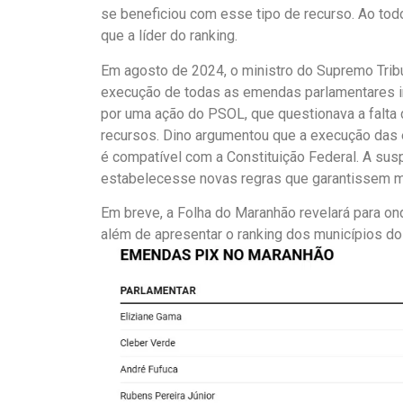
se beneficiou com esse tipo de recurso. Ao to
que a líder do ranking.
Em agosto de 2024, o ministro do Supremo Tribu
execução de todas as emendas parlamentares i
por uma ação do PSOL, que questionava a falta 
recursos. Dino argumentou que a execução das e
é compatível com a Constituição Federal. A su
estabelecesse novas regras que garantissem ma
Em breve, a Folha do Maranhão revelará para on
além de apresentar o ranking dos municípios d