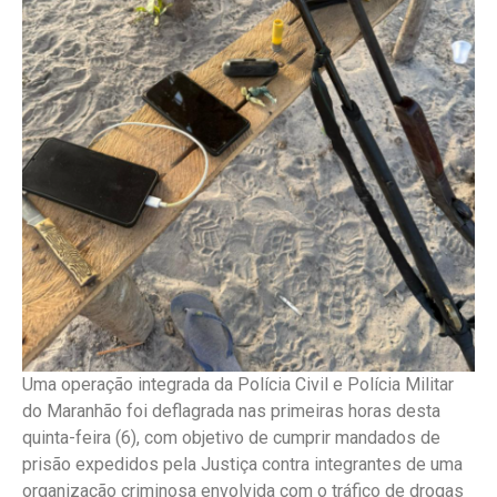
Uma operação integrada da Polícia Civil e Polícia Militar
do Maranhão foi deflagrada nas primeiras horas desta
quinta-feira (6), com objetivo de cumprir mandados de
prisão expedidos pela Justiça contra integrantes de uma
organização criminosa envolvida com o tráfico de drogas