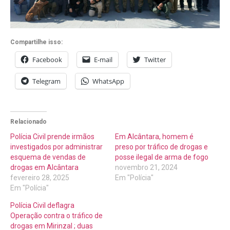
Compartilhe isso:
Facebook
E-mail
Twitter
Telegram
WhatsApp
Relacionado
Polícia Civil prende irmãos
Em Alcântara, homem é
investigados por administrar
preso por tráfico de drogas e
esquema de vendas de
posse ilegal de arma de fogo
drogas em Alcântara
novembro 21, 2024
fevereiro 28, 2025
Em "Polícia"
Em "Polícia"
Polícia Civil deflagra
Operação contra o tráfico de
drogas em Mirinzal ; duas