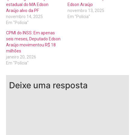
estadual do MA Edson
Edson Araújo
Araújo alvo da PF
novembro 13, 2025
novembro 14, 2025
Em "Polícia"
Em "Polícia"
CPMI do INSS: Em apenas
seis meses, Deputado Edson
Araújo movimentou R$ 18
milhões
janeiro 20, 2026
Em "Polícia"
Deixe uma resposta