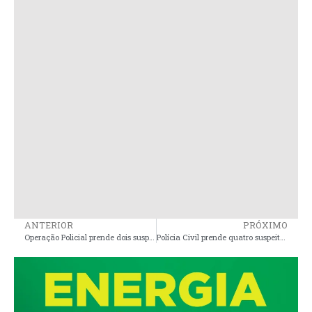
ANTERIOR
PRÓXIMO
Operação Policial prende dois suspeitos de furto a residência em Presidente Sarney
Polícia Civil prende quatro suspeitos de envolvimento com tráfico de drogas e tentativa de homicídio em Alcântara