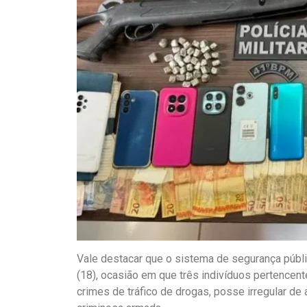
Vale destacar que o sistema de segurança públic
(18), ocasião em que três indivíduos pertencen
crimes de tráfico de drogas, posse irregular de