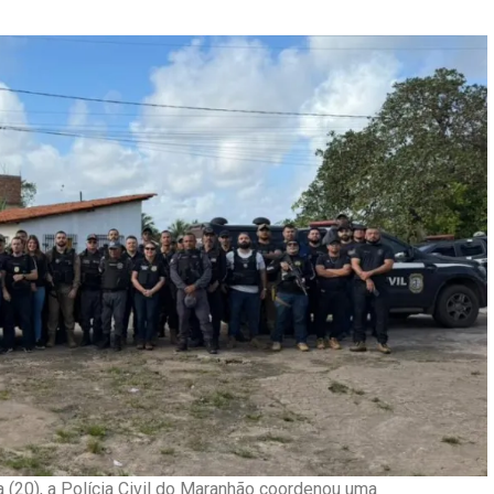
 (20), a Polícia Civil do Maranhão coordenou uma