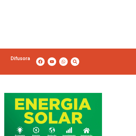
Difusora