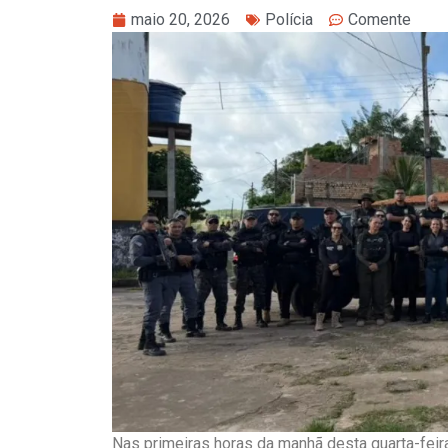
maio 20, 2026
Polícia
Comente
Nas primeiras horas da manhã desta quarta-feira