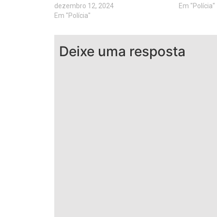
dezembro 12, 2024
Em "Polícia"
Em "Polícia"
Deixe uma resposta