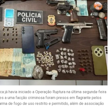
a já havia iniciado a Operação Ruptura na última segunda-feira
tes a uma facção criminosa foram presos em flagrante pelos
 arma de fogo de uso restrito e permitido, além de associação