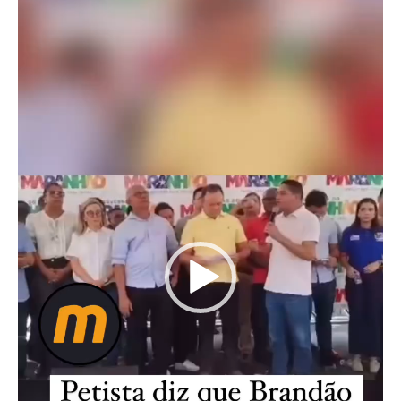
vídeo