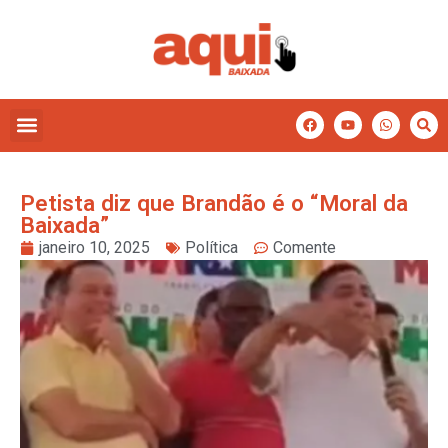
Petista diz que Brandão é o “Moral da
Baixada”
janeiro 10, 2025
Política
Comente