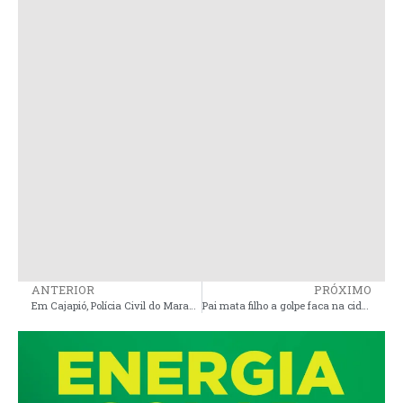
ANTERIOR
PRÓXIMO
Em Cajapió, Polícia Civil do Maranhão apreende armas de fogo e motocicleta adulterada
Pai mata filho a golpe faca na cidade de Bequimão