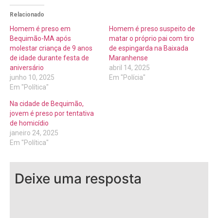
Relacionado
Homem é preso em
Homem é preso suspeito de
Bequimão-MA após
matar o próprio pai com tiro
molestar criança de 9 anos
de espingarda na Baixada
de idade durante festa de
Maranhense
aniversário
abril 14, 2025
junho 10, 2025
Em "Polícia"
Em "Política"
Na cidade de Bequimão,
jovem é preso por tentativa
de homicídio
janeiro 24, 2025
Em "Política"
Deixe uma resposta